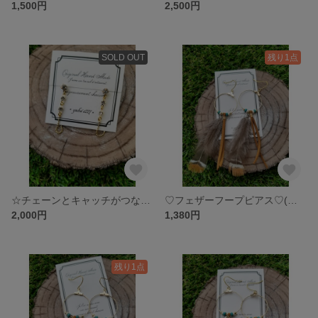
1,500円
2,500円
SOLD OUT
残り1点
☆チェーンとキャッチがつながるキラキラ✨三連ピアス☆
♡フェザーフープピアス♡(グレー系)
2,000円
1,380円
残り1点