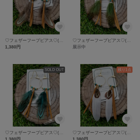
♡フェザーフープピアス♡(茶系)
♡フェザーフープピアス♡(グリーン系)
1,380円
展示中
SOLD OUT
残り1点
♡フェザーフープピアス♡(ターコイズ寄りグリーン)
♡フェザーフープピアス♡(ホワイト)
1,380円
1,380円