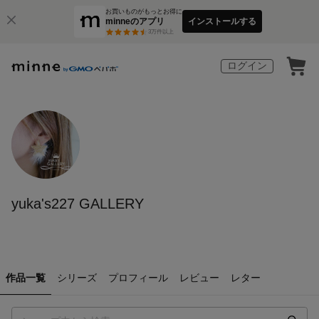
お買いものがもっとお得に
minneのアプリ
インストールする
3
万件以上
ログイン
yuka's227 GALLERY
作品一覧
シリーズ
プロフィール
レビュー
レター