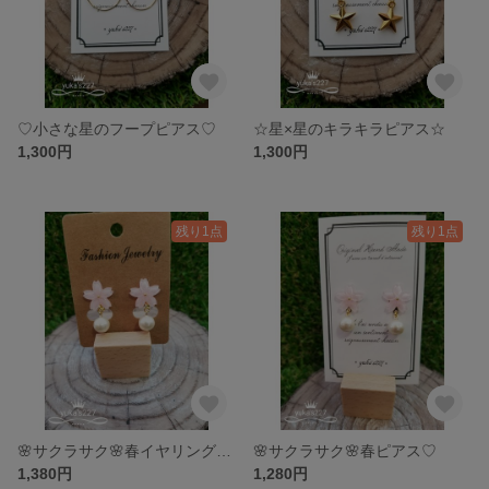
♡小さな星のフープピアス♡
☆星×星のキラキラピアス☆
1,300円
1,300円
残り1点
残り1点
🌸サクラサク🌸春イヤリング♡(柔らかパッド付タイプ)
🌸サクラサク🌸春ピアス♡
1,380円
1,280円