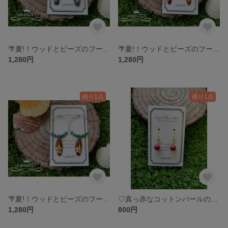
🌴夏!！ウッドとビーズのフープピアス🌺③
🌴夏!！ウッドとビーズのフープピアス🌺②
1,280円
1,280円
残り1点
残り1点
🌴夏!！ウッドとビーズのフープピアス🌺①
♡真っ赤なコットンパールのシンプルピアス♡
1,280円
800円