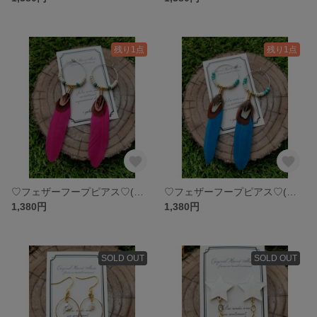
残り1点
残り1点
♡フェザーフープピアス♡(ピンク)
♡フェザーフープピアス♡(ブルー)
1,380円
1,380円
SOLD OUT
SOLD OUT