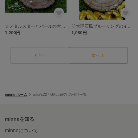
☆メタルスターとパールの大ぶりイヤリング☆
♡大理石風ブルーリングのイヤリング♡
1,200円
1,080円
前へ
次へ
minne ホーム
yuka's227 GALLERY の作品一覧
minneを知る
minneについて