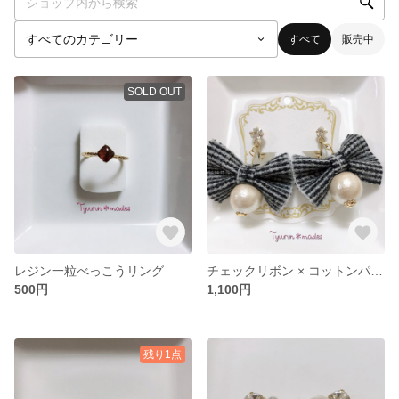
すべて
販売中
SOLD OUT
レジン一粒べっこうリング
チェックリボン × コットンパール
500円
1,100円
残り1点