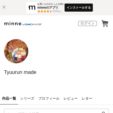
お買いものがもっとお得に
minneのアプリ
インストールする
3
万件以上
ログイン
Tyuurun made
作品一覧
シリーズ
プロフィール
レビュー
レター