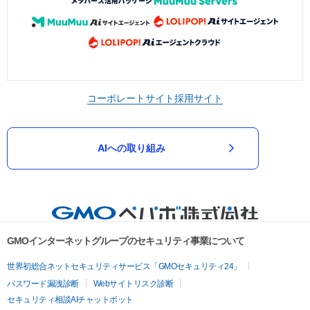
コーポレートサイト
採用サイト
AIへの取り組み
GMOインターネットグループのセキュリティ事業について
世界初総合ネットセキュリティサービス「GMOセキュリティ24」
パスワード漏洩診断
Webサイトリスク診断
セキュリティ相談AIチャットボット