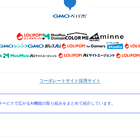
コーポレートサイト
採用サイト
ービスで広がるAI機能の取り組みをまとめて紹介しています。