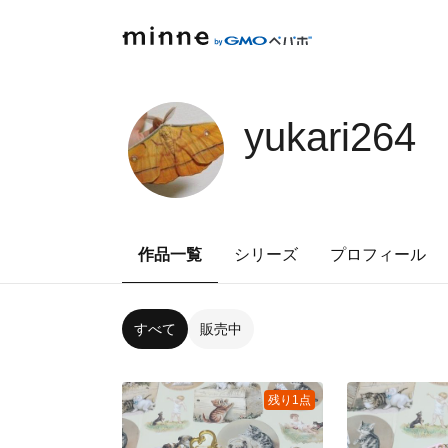
yukari264
作品一覧
シリーズ
プロフィール
すべて
販売中
残り1点