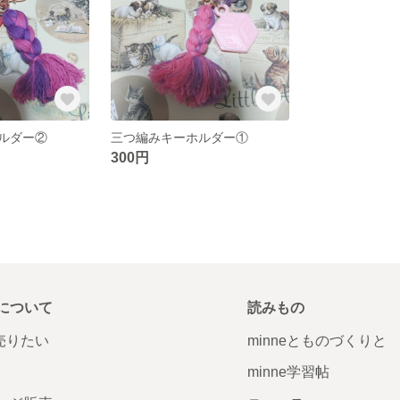
ルダー②
三つ編みキーホルダー①
300円
について
読みもの
で売りたい
minneとものづくりと
minne学習帖