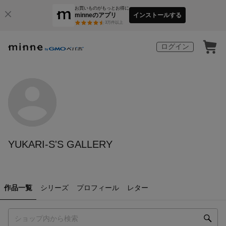
お買いものがもっとお得に
minneのアプリ
インストールする
3
万件以上
ログイン
YUKARI-S'S GALLERY
作品一覧
シリーズ
プロフィール
レター