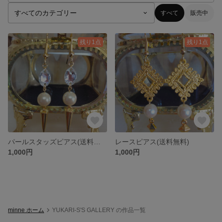
すべて
販売中
残り1点
残り1点
パールスタッズピアス(送料無料)
レースピアス(送料無料)
1,000円
1,000円
minne ホーム
YUKARI-S'S GALLERY の作品一覧