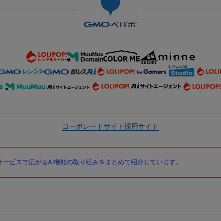
コーポレートサイト
採用サイト
ービスで広がるAI機能の取り組みをまとめて紹介しています。