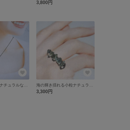
3,800円
海の輝き揺れるナチュラルな小粒ネックレス
海の輝き揺れる小粒ナチュラルなストレートリング
3,300円