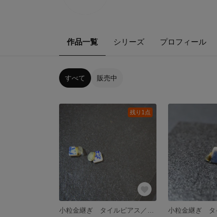
作品一覧
シリーズ
プロフィール
すべて
販売中
残り1点
小粒金継ぎ タイルピアス／イヤリング