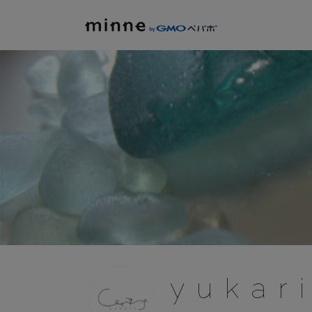
y u k a r i