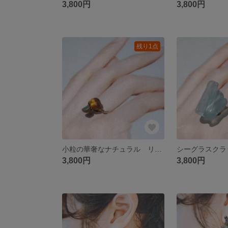
3,800円
3,800円
残り1点
小粒の華奢なナチュラル リング
3,800円
3,800円