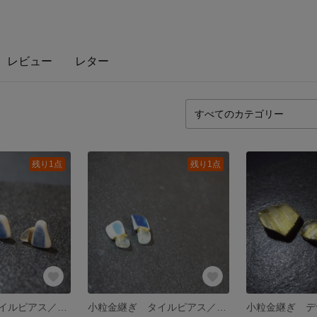
レビュー
レター
残り1点
残り1点
小粒金継ぎ タイルピアス／イヤリング
小粒金継ぎ タイルピアス／イヤリング