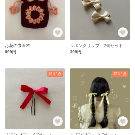
お花の巾着🌸
リボンクリップ 2個セット
999円
399円
残り1点
残り1点
リボンUピン 4つセット
リボンUピン 2つセット