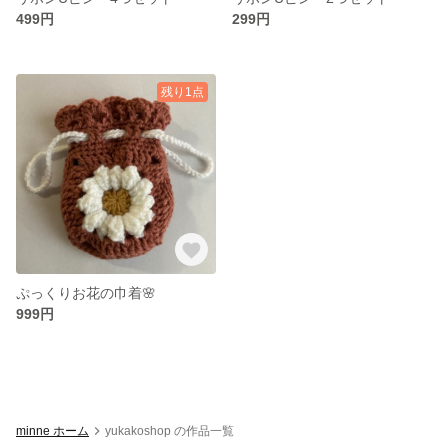
499円
299円
残り1点
ぷっくりお花の巾着🌸
999円
minne ホーム
yukakoshop の作品一覧