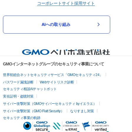
コーポレートサイト
採用サイト
AIへの取り組み
GMOインターネットグループのセキュリティ事業について
世界初総合ネットセキュリティサービス「GMOセキュリティ24」
パスワード漏洩診断
Webサイトリスク診断
セキュリティ相談AIチャットボット
実在証明・盗聴対策
サイバー攻撃対策（GMOサイバーセキュリティ byイエラエ）
サイバー攻撃対策（GMO Flatt Security）
なりすまし対策
セキュリティ事業の軌跡