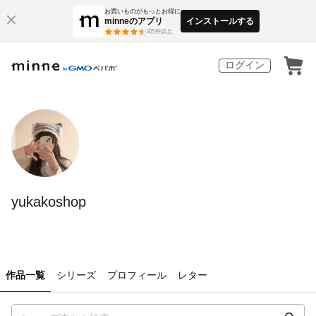
お買いものがもっとお得に
minneのアプリ
インストールする
3
万件以上
ログイン
yukakoshop
作品一覧
シリーズ
プロフィール
レター