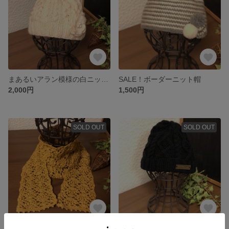
まあるいアラン模様の白ニット帽
SALE！ボーダーニット帽
2,000円
1,500円
SOLD OUT
SOLD OUT