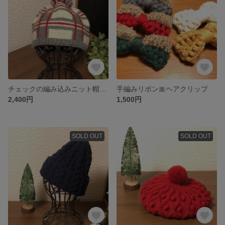
チェックの編み込みニット帽(グレー)
手編みリボン🎀ヘアクリップ
2,400円
1,500円
SOLD OUT
SOLD OUT