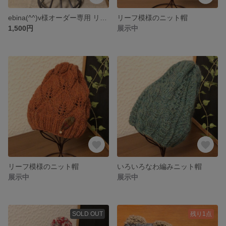
ebina(^^)v様オーダー専用 リーフ模様のニット帽
リーフ模様のニット帽
1,500円
展示中
リーフ模様のニット帽
いろいろなわ編みニット帽
展示中
展示中
SOLD OUT
残り1点