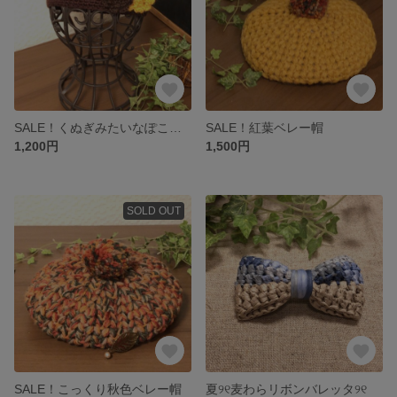
SALE！くぬぎみたいなぽこぽこベレー帽
SALE！紅葉ベレー帽
1,200円
1,500円
SOLD OUT
SALE！こっくり秋色ベレー帽
夏୨୧麦わらリボンバレッタ୨୧