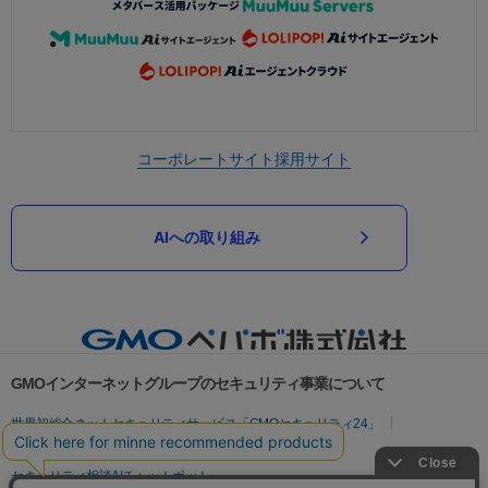
コーポレートサイト
採用サイト
AIへの取り組み
GMOインターネットグループのセキュリティ事業について
世界初総合ネットセキュリティサービス「GMOセキュリティ24」
パスワード漏洩診断
Webサイトリスク診断
セキュリティ相談AIチャットボット