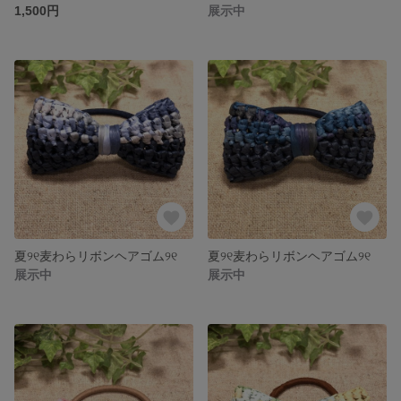
1,500円
展示中
夏୨୧麦わらリボンヘアゴム୨୧
夏୨୧麦わらリボンヘアゴム୨୧
展示中
展示中