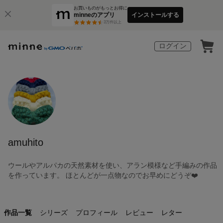
お買いものがもっとお得に
minneのアプリ
インストールする
3
万件以上
ログイン
amuhito
ウールやアルパカの天然素材を使い、アラン模様など手編みの作品
を作っています。 ほとんどが一点物なのでお早めにどうぞ❤️
作品一覧
シリーズ
プロフィール
レビュー
レター