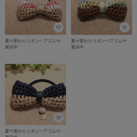
夏୨୧麦わらリボンヘアゴム୨୧
夏୨୧麦わらリボンヘアゴム୨୧
展示中
展示中
夏୨୧麦わらリボンヘアゴム୨୧