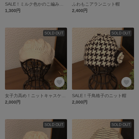
SALE！ミルク色かのこ編みマフラー
ふわもこアランニット帽
1,300円
2,400円
SOLD OUT
SOLD OUT
女子力高め！ニットキャスケット
SALE！千鳥格子のニット帽
2,000円
2,000円
SOLD OUT
SOLD OUT