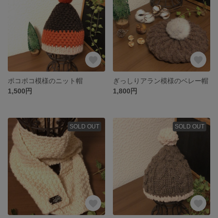
ポコポコ模様のニット帽
ぎっしりアラン模様のベレー帽
1,500円
1,800円
SOLD OUT
SOLD OUT