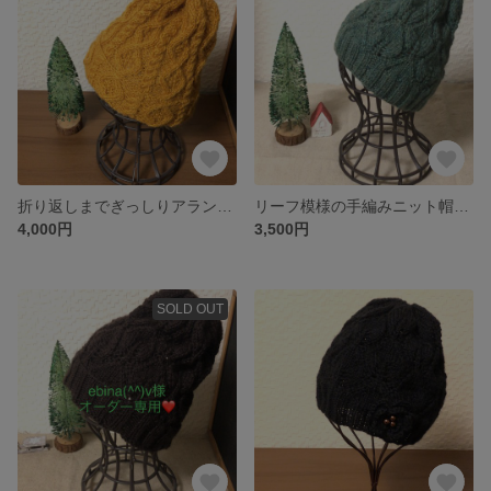
折り返しまでぎっしりアラン模様のニット帽(からし)
リーフ模様の手編みニット帽(グリーン)
4,000円
3,500円
SOLD OUT