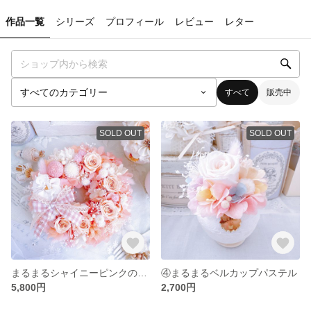
作品一覧
シリーズ
プロフィール
レビュー
レター
すべて
販売中
SOLD OUT
SOLD OUT
まるまるシャイニーピンクのリース
④まるまるベルカップパステル
5,800円
2,700円