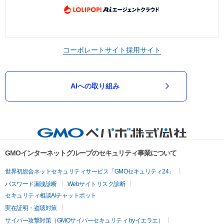
コーポレートサイト
採用サイト
AIへの取り組み
GMOインターネットグループのセキュリティ事業について
世界初総合ネットセキュリティサービス「GMOセキュリティ24」
パスワード漏洩診断
Webサイトリスク診断
セキュリティ相談AIチャットボット
実在証明・盗聴対策
サイバー攻撃対策（GMOサイバーセキュリティ byイエラエ）