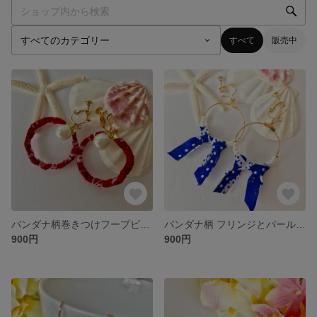
すべて
販売中
バンダナ柄巻きつけフープピアス
バンダナ柄 フリンジとパールビーズのイヤリング
900円
900円