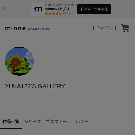
お買いものがもっとお得に
minneのアプリ
インストールする
3
万件以上
ログイン
YUKA122'S GALLERY
一
作品一覧
シリーズ
プロフィール
レター