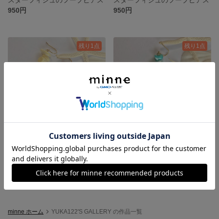
950円
950円
残り1点
残り1点
スターフィシュのタッセルピアス
スターフィシュのタッセルピアス
950円
950円
minne ホーム
YUKA122'S GALLERY の作品一覧