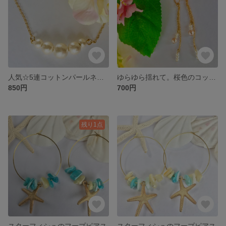
人気☆5連コットンパールネックレス
ゆらゆら揺れて。桜色のコットンパールとビーズのピアス
850円
700円
残り1点
スターフィシュのフープピアス
スターフィシュのフープピアス