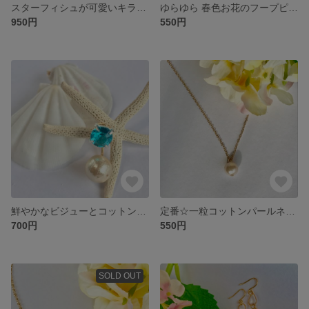
スターフィシュが可愛いキラキラビーズのフープピアス
ゆらゆら 春色お花のフープピアス
950円
550円
鮮やかなビジューとコットンパールのネックレス
定番☆一粒コットンパールネックレス
700円
550円
SOLD OUT