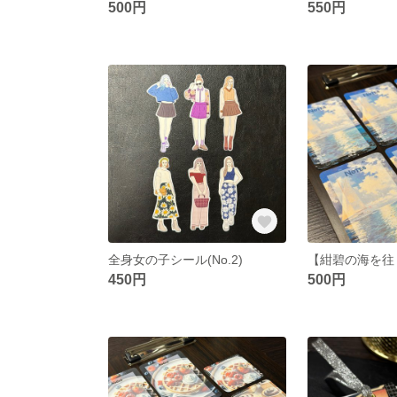
500円
550円
全身女の子シール(No.2)
450円
500円