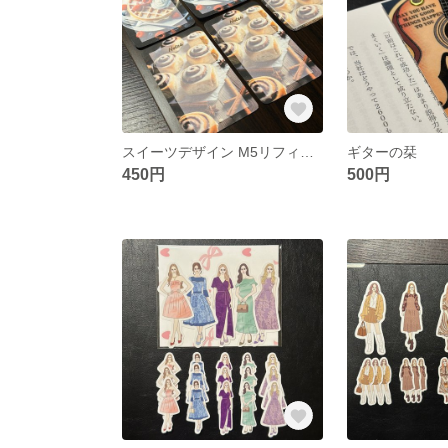
スイーツデザイン M5リフィル＆スクエアメモ
ギターの栞
450円
500円