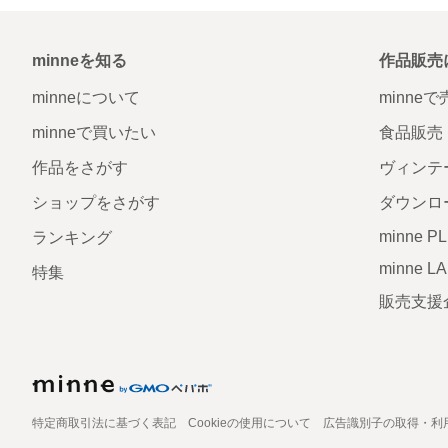
minneを知る
作品販売
minneについて
minne
minneで買いたい
食品販売
作品をさがす
ヴィンテ
ショップをさがす
ダウンロ
minne P
ランキング
minne L
特集
販売支援
特定商取引法に基づく表記
Cookieの使用について
広告識別子の取得・利