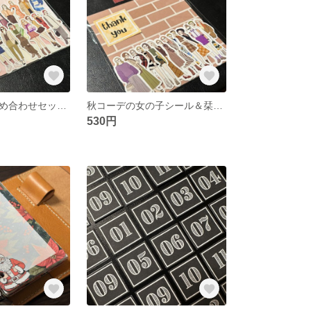
女の子シール詰め合わせセット(No.8)
秋コーデの女の子シール＆栞セット(No.5)
530円