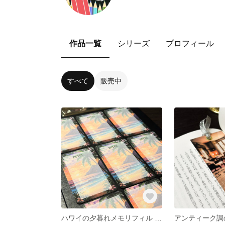
作品一覧
シリーズ
プロフィール
すべて
販売中
ハワイの夕暮れメモリフィル – M5サイズ＆スクエアメモ
アンティーク調