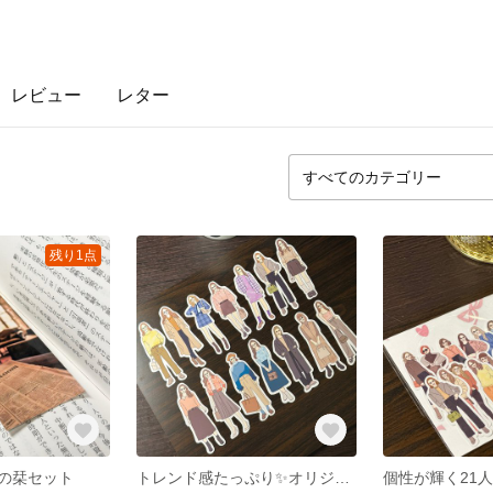
レビュー
レター
残り1点
の栞セット
トレンド感たっぷり✨オリジナルファッションガールシールセット(No.10)