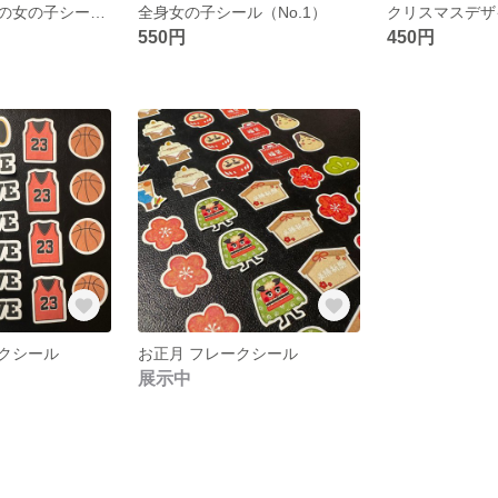
ブラウンコーデの女の子シール(No.3)
全身女の子シール（No.1）
550円
450円
クシール
お正月 フレークシール
展示中