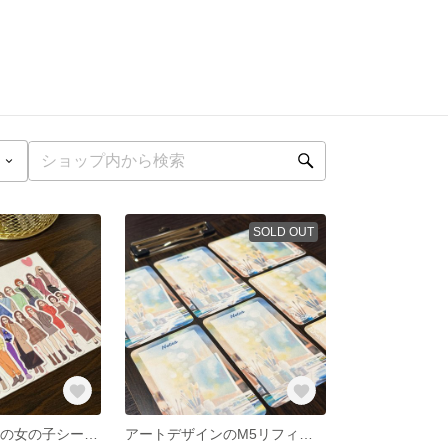
SOLD OUT
個性が輝く21人の女の子シールセット(No.9)
アートデザインのM5リフィルとメモ