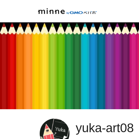
yuka-art08