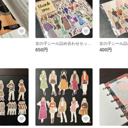
女の子シール詰め合わせセット(No.6)
650円
400円