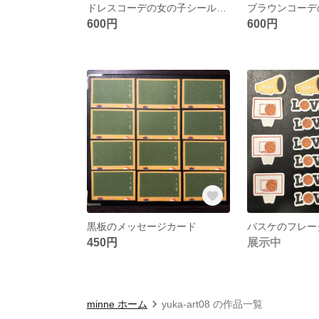
ドレスコーデの女の子シール(No.4)
600円
600円
黒板のメッセージカード
バスケのフレー
450円
展示中
minne ホーム
yuka-art08 の作品一覧