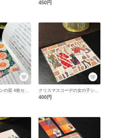
450円
フラワーデザインの栞 4枚セット
クリスマスコーデの女の子シール(No.7)
400円