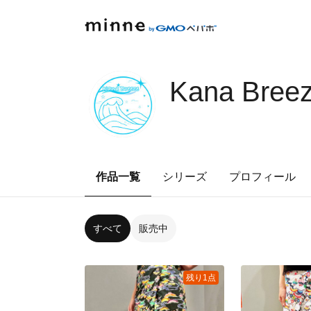
Kana Bree
作品一覧
シリーズ
プロフィール
すべて
販売中
残り1点