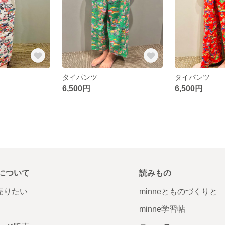
タイパンツ
タイパンツ
6,500円
6,500円
について
読みもの
で売りたい
minneとものづくりと
minne学習帖