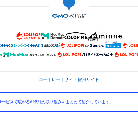
コーポレートサイト
採用サイト
ービスで広がるAI機能の取り組みをまとめて紹介しています。