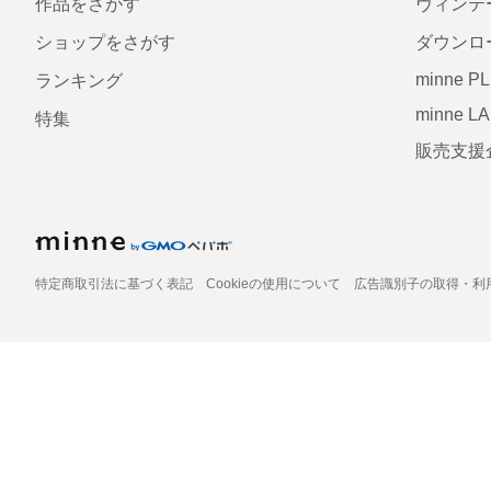
作品をさがす
ヴィンテ
ショップをさがす
ダウンロ
minne P
ランキング
minne L
特集
販売支援
特定商取引法に基づく表記
Cookieの使用について
広告識別子の取得・利