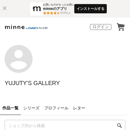
お買いものがもっとお得に
minneのアプリ
インストールする
3
万件以上
ログイン
YUJUTY'S GALLERY
作品一覧
シリーズ
プロフィール
レター