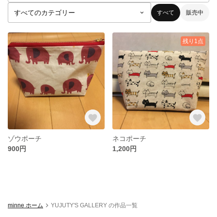
すべて
販売中
残り1点
ゾウポーチ
ネコポーチ
900円
1,200円
minne ホーム
YUJUTY'S GALLERY の作品一覧