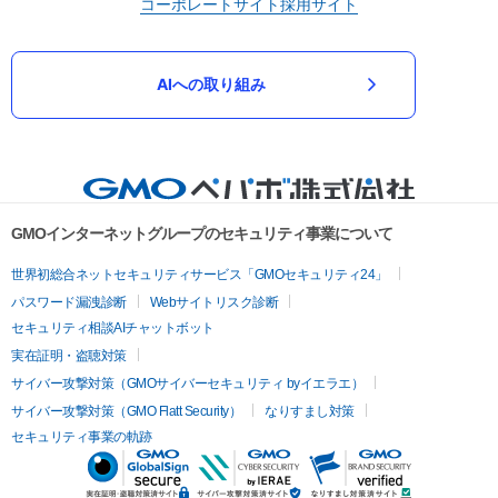
コーポレートサイト
採用サイト
AIへの取り組み
GMOインターネットグループのセキュリティ事業について
世界初総合ネットセキュリティサービス「GMOセキュリティ24」
パスワード漏洩診断
Webサイトリスク診断
セキュリティ相談AIチャットボット
実在証明・盗聴対策
サイバー攻撃対策（GMOサイバーセキュリティ byイエラエ）
サイバー攻撃対策（GMO Flatt Security）
なりすまし対策
セキュリティ事業の軌跡