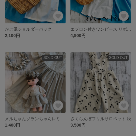
かご風ショルダーバック
エプロン付きワンピース リボン付きゴムセットベル 町娘
2,100円
4,900円
SOLD OUT
SOLD OUT
メルちゃんソランちゃんレミンちゃんお洋服
さくらんぼフリルサロペット 秋
1,400円
3,500円