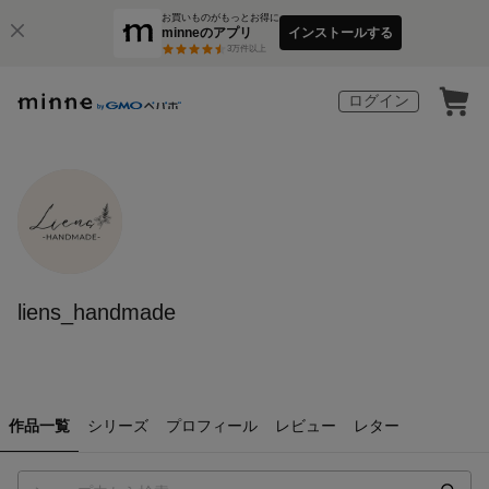
お買いものがもっとお得に
minneのアプリ
インストールする
3
万件以上
ログイン
liens_handmade
作品一覧
シリーズ
プロフィール
レビュー
レター