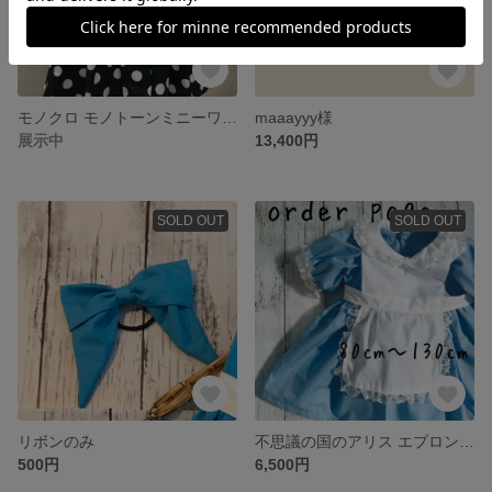
モノクロ モノトーンミニーワンピース
maaayyy様
展示中
13,400円
SOLD OUT
SOLD OUT
リボンのみ
不思議の国のアリス エプロンワンピース
500円
6,500円