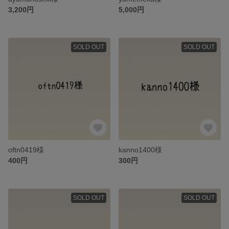
3,200円
5,000円
SOLD OUT
SOLD OUT
oftn0419様
kanno1400様
400円
300円
SOLD OUT
SOLD OUT