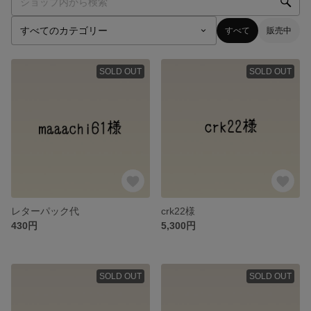
すべて
販売中
SOLD OUT
SOLD OUT
レターパック代
crk22様
430円
5,300円
SOLD OUT
SOLD OUT