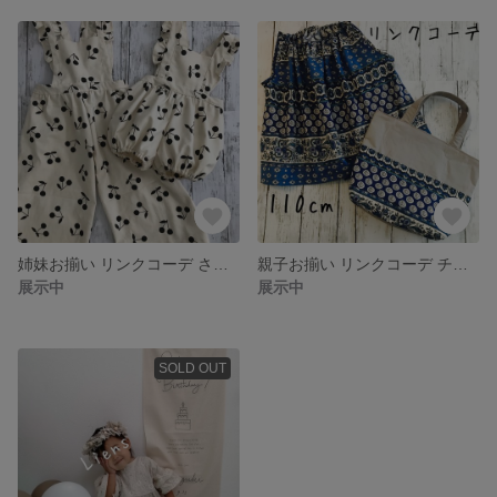
姉妹お揃い リンクコーデ さくらんぼフリルサロペット かぼちゃパンツ
親子お揃い リンクコーデ チュニックキャミソール
展示中
展示中
SOLD OUT