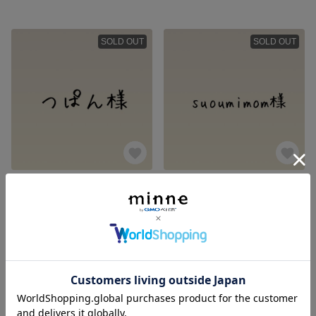
SOLD OUT
SOLD OUT
つぱん様オーダーページ
suoumimom様
6,620円
3,050円
SOLD OUT