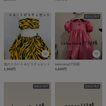
SOLD OUT
鬼のスカート＆ビスチェセット
sakurana2730様
1,900円
4,600円
SOLD OUT
SOLD OUT