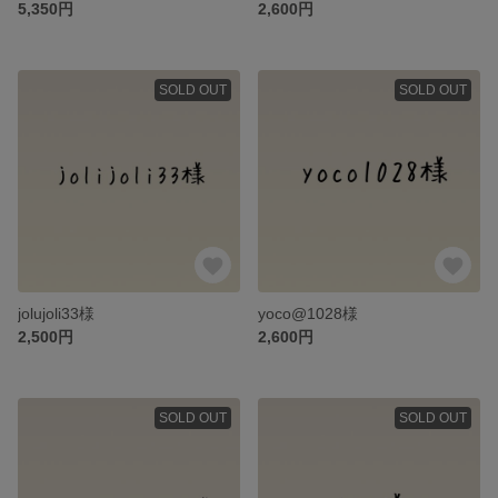
5,350円
2,600円
SOLD OUT
SOLD OUT
jolujoli33様
yoco@1028様
2,500円
2,600円
SOLD OUT
SOLD OUT