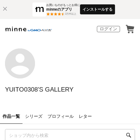
お買いものがもっとお得に
minneのアプリ
インストールする
3
万件以上
ログイン
YUITO0308'S GALLERY
作品一覧
シリーズ
プロフィール
レター