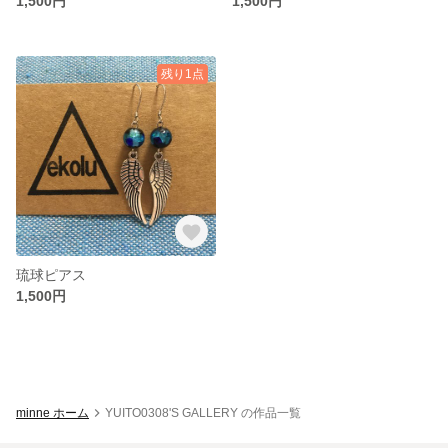
1,500円
1,500円
残り1点
琉球ピアス
1,500円
minne ホーム
YUITO0308'S GALLERY の作品一覧