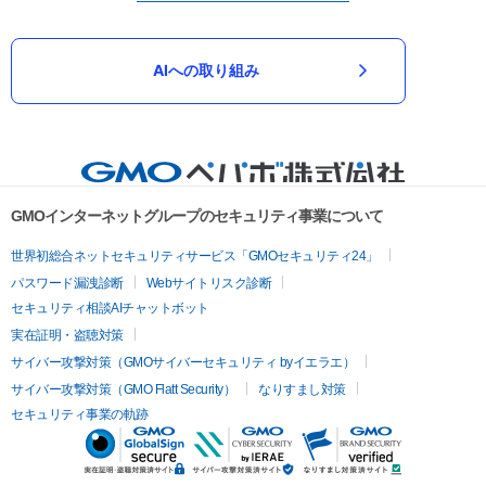
AIへの取り組み
GMOインターネットグループのセキュリティ事業について
世界初総合ネットセキュリティサービス「GMOセキュリティ24」
パスワード漏洩診断
Webサイトリスク診断
セキュリティ相談AIチャットボット
実在証明・盗聴対策
サイバー攻撃対策（GMOサイバーセキュリティ byイエラエ）
サイバー攻撃対策（GMO Flatt Security）
なりすまし対策
セキュリティ事業の軌跡