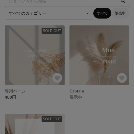
すべて
販売中
SOLD OUT
専用ページ
𝐂𝐚𝐩𝐭𝐚𝐢𝐧
400円
展示中
SOLD OUT