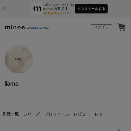
お買いものがもっとお得に
minneのアプリ
インストールする
3
万件以上
ログイン
llama
作品一覧
シリーズ
プロフィール
レビュー
レター