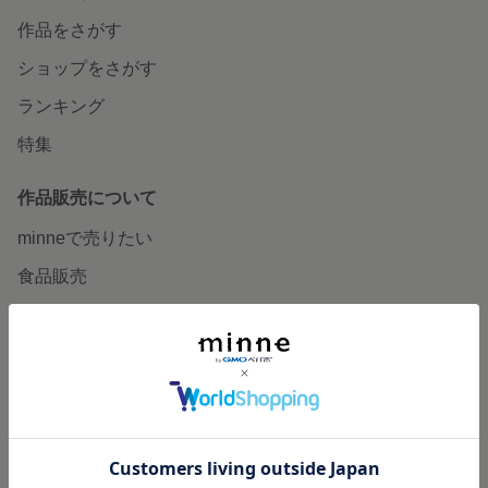
作品をさがす
ショップをさがす
ランキング
特集
作品販売について
minneで売りたい
食品販売
ヴィンテージ販売
ダウンロード販売
minne PLUS
minne LAB
販売支援企画・イベント