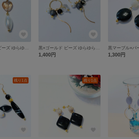
パール ハート ビーズ ゆらゆら ピアス
黒×ゴールド ビーズ ゆらゆら ピアス
1,400円
1,300円
残り1点
残り1点