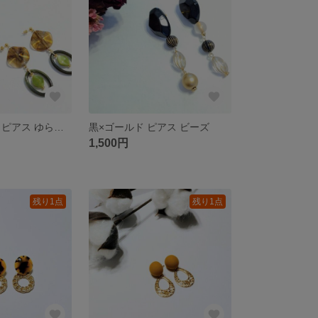
ダークグリーン ピアス ゆらゆら 大ぶり
黒×ゴールド ピアス ビーズ
1,500円
残り1点
残り1点