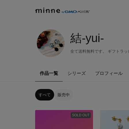
結-yui-
全て送料無料です。 ギフトラ
作品一覧
シリーズ
プロフィール
すべて
販売中
SOLD OUT