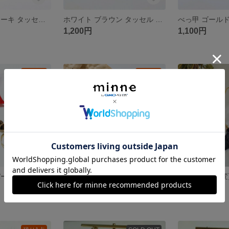
大ぶりピアス カーキ タッセル 個性派 スカーフ
ホワイト ブラウン タッセル ピアス 大人かわいい 秋冬
1,200円
1,100円
残り1点
残り1点
ヒョウ柄 レオパード ゴールド ピアス パール フープ リング 大ぶりピアス
大ぶり 個性派 ピアス 黒×オレンジ×ゴールド フープ
1,500円
1,500円