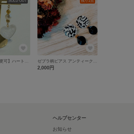
SOLD OUT
残り1点
【イヤリング変更可】ハートピアス アンティークパーツ 大ぶりピアス
ゼブラ柄ピアス アンティークパーツ
2,000円
ヘルプセンター
お知らせ