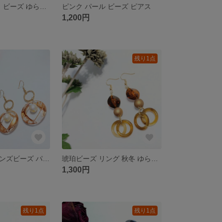
くすみブルー 白 ビーズ ゆらゆらピアス
ピンク パール ビーズ ピアス
1,200円
残り1点
〖売切れ〗ブロンズビーズ パール ゴールド 大ぶりピアス
琥珀ビーズ リング 秋冬 ゆらゆらピアス
1,300円
残り1点
残り1点