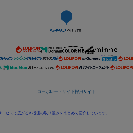
コーポレートサイト
採用サイト
ービスで広がるAI機能の取り組みをまとめて紹介しています。