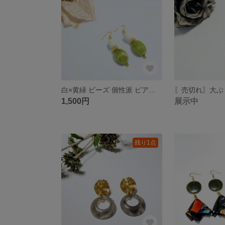
白×黄緑 ビーズ 個性派 ピアス 大ぶりピアス
1,500円
展示中
残り1点