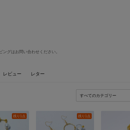
ッピングはお問い合わせください。
レビュー
レター
残り1点
残り1点