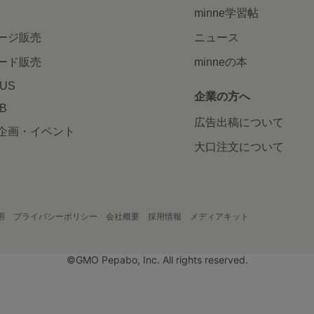
minne学習帖
ージ販売
ニュース
ード販売
minneの本
LUS
企業の方へ
AB
広告出稿について
企画・イベント
大口注文について
用
プライバシーポリシー
会社概要
採用情報
メディアキット
©GMO Pepabo, Inc. All rights reserved.