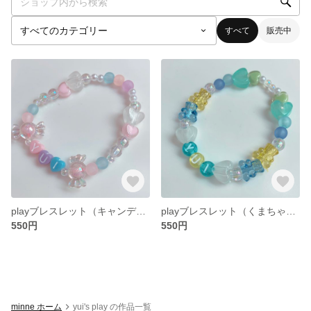
すべて
販売中
playブレスレット（キャンディ・ピンク）
playブレスレット（くまちゃんブルー）
550円
550円
minne ホーム
yui's play の作品一覧