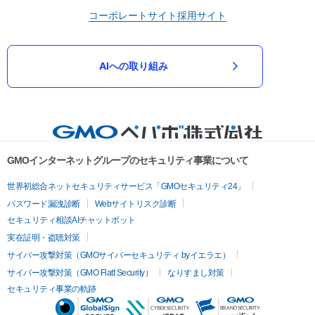
コーポレートサイト
採用サイト
AIへの取り組み
GMOインターネットグループのセキュリティ事業について
世界初総合ネットセキュリティサービス「GMOセキュリティ24」
パスワード漏洩診断
Webサイトリスク診断
セキュリティ相談AIチャットボット
実在証明・盗聴対策
サイバー攻撃対策（GMOサイバーセキュリティ byイエラエ）
サイバー攻撃対策（GMO Flatt Security）
なりすまし対策
セキュリティ事業の軌跡