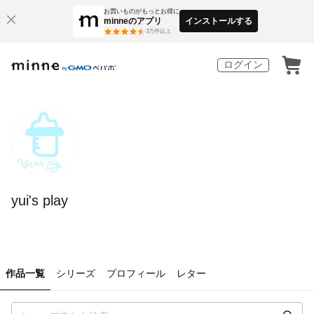
お買いものがもっとお得に
minneのアプリ
インストールする
3
万件以上
ログイン
yui's play
作品一覧
シリーズ
プロフィール
レター