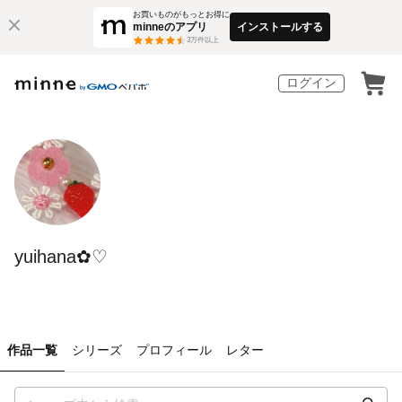
お買いものがもっとお得に
minneのアプリ
インストールする
3
万件以上
ログイン
yuihana✿♡
作品一覧
シリーズ
プロフィール
レター