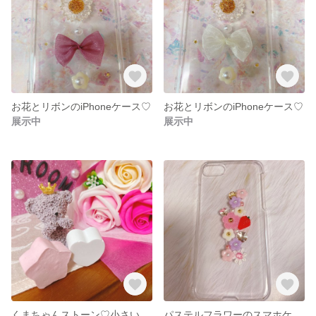
お花とリボンのiPhoneケース♡
お花とリボンのiPhoneケース♡
展示中
展示中
くまちゃんストーン♡小さいパーツつき
パステルフラワーのスマホケース♡