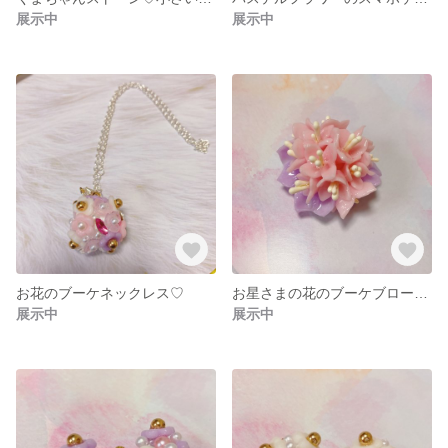
展示中
展示中
お花のブーケネックレス♡
お星さまの花のブーケブローチ♡
展示中
展示中