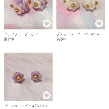
プチフラワーブーケ♡
プチフラワーブーケ♡White
展示中
展示中
プチフラワーピアス♡パステルpurple