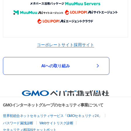
コーポレートサイト
採用サイト
AIへの取り組み
GMOインターネットグループのセキュリティ事業について
世界初総合ネットセキュリティサービス「GMOセキュリティ24」
パスワード漏洩診断
Webサイトリスク診断
セキュリティ相談AIチャットボット