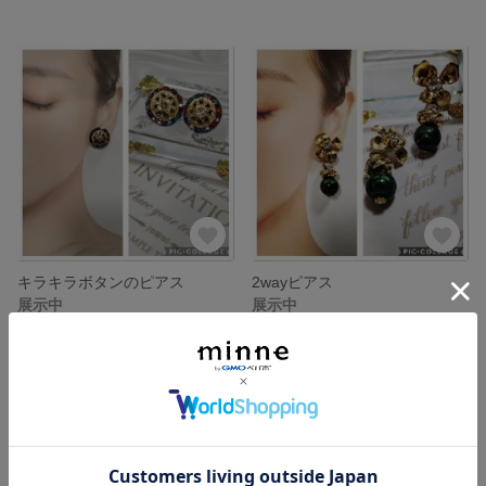
キラキラボタンのピアス
2wayピアス
展示中
展示中