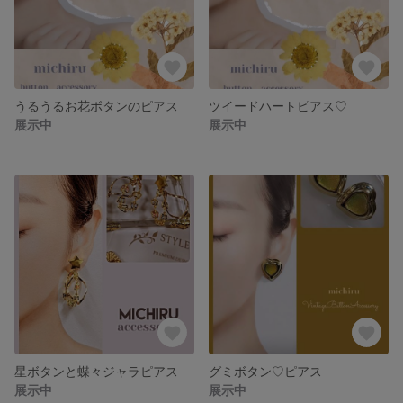
うるうるお花ボタンのピアス
ツイードハートピアス♡
展示中
展示中
星ボタンと蝶々ジャラピアス
グミボタン♡ピアス
展示中
展示中