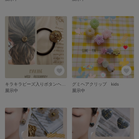
キラキラビーズ入りボタンヘアゴム
グミヘアクリップ kids
展示中
展示中