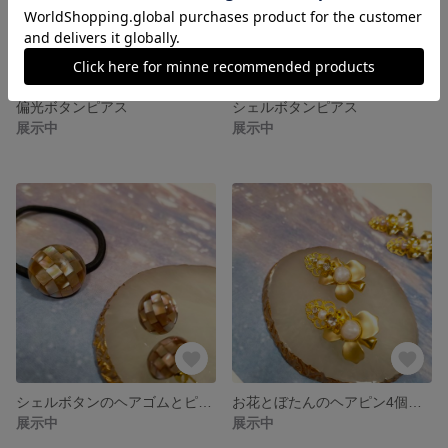
偏光ボタンピアス
シェルボタンピアス
展示中
展示中
シェルボタンのヘアゴムとピアス♡
お花とぼたんのヘアピン4個セット
展示中
展示中