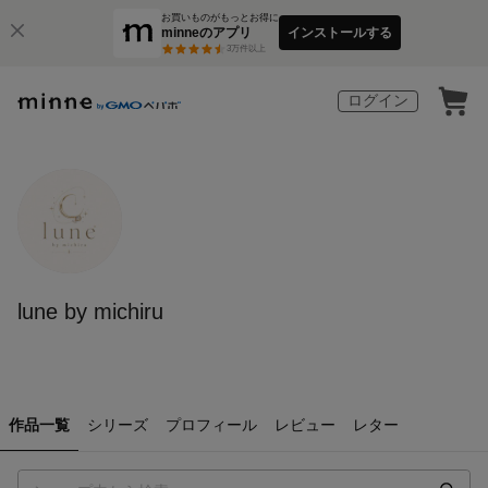
お買いものがもっとお得に
minneのアプリ
インストールする
3
万件以上
ログイン
lune by michiru
作品一覧
シリーズ
プロフィール
レビュー
レター