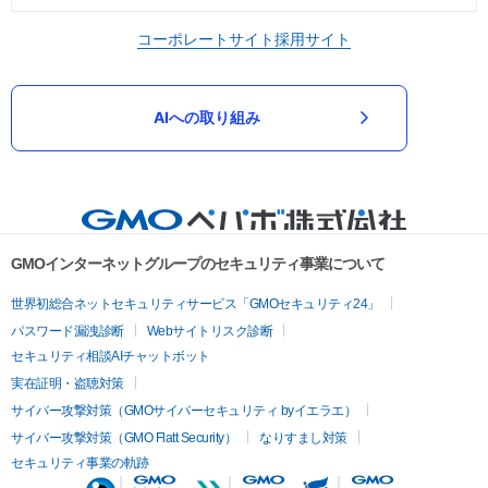
コーポレートサイト
採用サイト
AIへの取り組み
GMOインターネットグループのセキュリティ事業について
世界初総合ネットセキュリティサービス「GMOセキュリティ24」
パスワード漏洩診断
Webサイトリスク診断
セキュリティ相談AIチャットボット
実在証明・盗聴対策
サイバー攻撃対策（GMOサイバーセキュリティ byイエラエ）
サイバー攻撃対策（GMO Flatt Security）
なりすまし対策
セキュリティ事業の軌跡