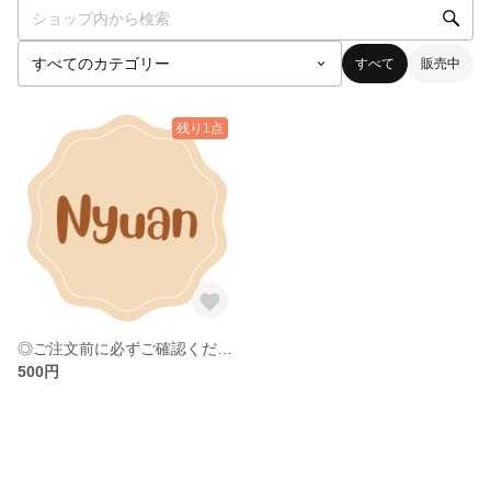
すべて
販売中
残り1点
◎ご注文前に必ずご確認くださいませ◎
500円