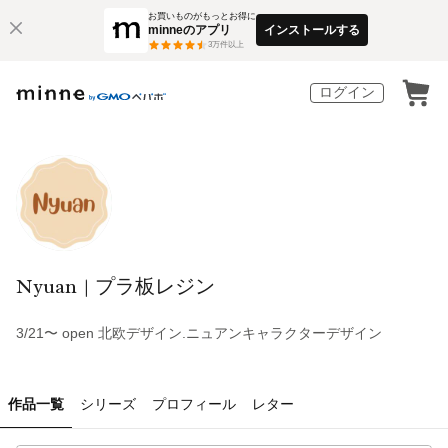
お買いものがもっとお得に
minneのアプリ
インストールする
3
万件以上
ログイン
Nyuan | プラ板レジン
3/21〜 open 北欧デザイン.ニュアンキャラクターデザイン
作品一覧
シリーズ
プロフィール
レター