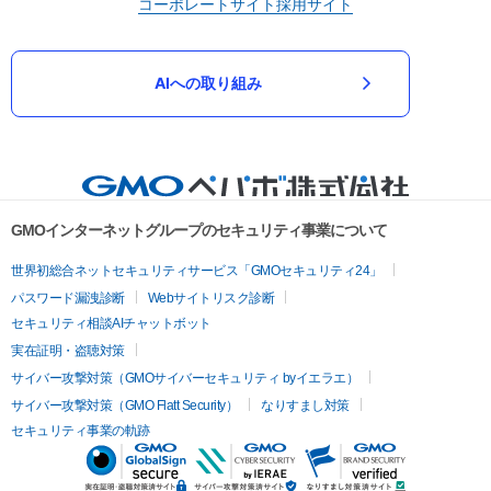
コーポレートサイト
採用サイト
AIへの取り組み
GMOインターネットグループのセキュリティ事業について
世界初総合ネットセキュリティサービス「GMOセキュリティ24」
パスワード漏洩診断
Webサイトリスク診断
セキュリティ相談AIチャットボット
実在証明・盗聴対策
サイバー攻撃対策（GMOサイバーセキュリティ byイエラエ）
サイバー攻撃対策（GMO Flatt Security）
なりすまし対策
セキュリティ事業の軌跡