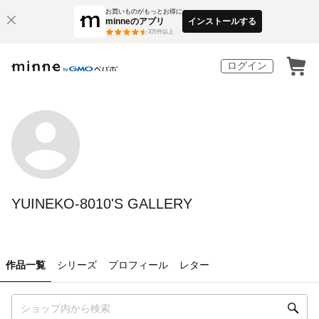
お買いものがもっとお得に
minneのアプリ
インストールする
3
万件以上
ログイン
YUINEKO-8010'S GALLERY
作品一覧
シリーズ
プロフィール
レター