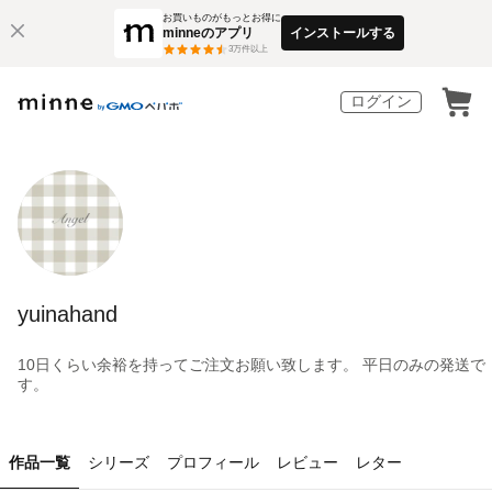
お買いものがもっとお得に
minneのアプリ
インストールする
3
万件以上
ログイン
yuinahand
10日くらい余裕を持ってご注文お願い致します。 平日のみの発送で
す。
作品一覧
シリーズ
プロフィール
レビュー
レター