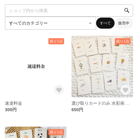
すべて
販売中
残り1点
残り1点
速達料金
選び取りカードのみ 水彩画 丸角
300円
650円
残り1点