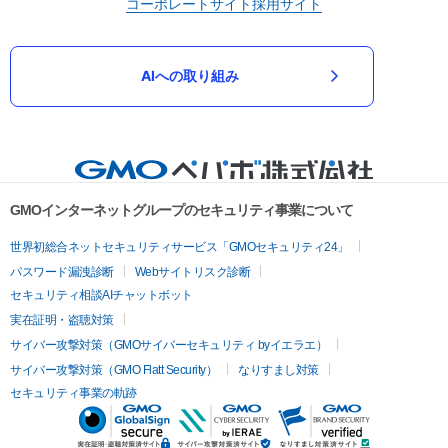
コーポレートサイト
採用サイト
AIへの取り組み
GMOインターネットグループのセキュリティ事業について
世界初総合ネットセキュリティサービス「GMOセキュリティ24」
パスワード漏洩診断
Webサイトリスク診断
セキュリティ相談AIチャットボット
実在証明・盗聴対策
サイバー攻撃対策（GMOサイバーセキュリティ byイエラエ）
サイバー攻撃対策（GMO Flatt Security）
なりすまし対策
セキュリティ事業の軌跡