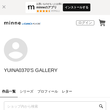
お買いものがもっとお得に
minneのアプリ
インストールする
3
万件以上
ログイン
YUINA0370'S GALLERY
作品一覧
シリーズ
プロフィール
レター