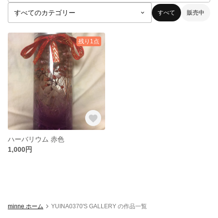
すべて
販売中
残り1点
ハーバリウム 赤色
1,000円
minne ホーム
YUINA0370'S GALLERY の作品一覧