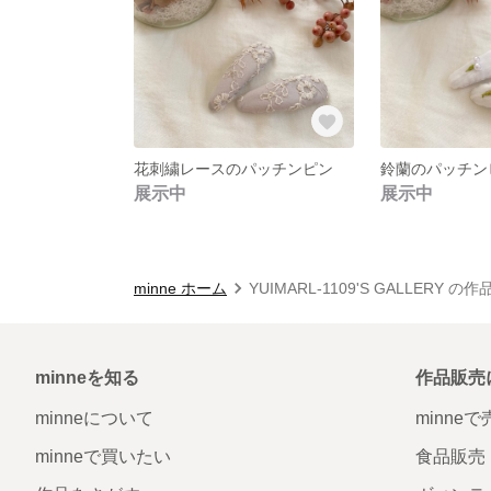
花刺繍レースのパッチンピン
鈴蘭のパッチン
展示中
展示中
minne ホーム
YUIMARL-1109'S GALLERY の
minneを知る
作品販売
minneについて
minne
minneで買いたい
食品販売