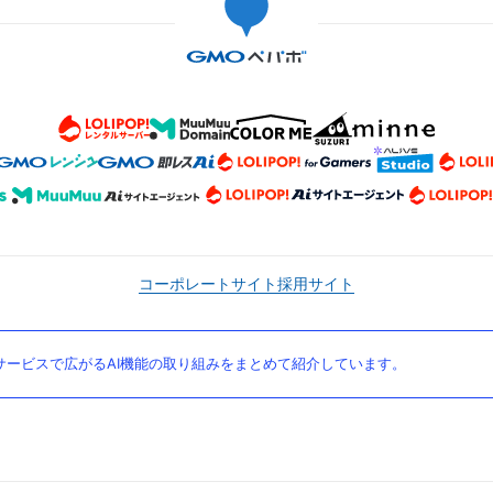
コーポレートサイト
採用サイト
ービスで広がるAI機能の取り組みをまとめて紹介しています。