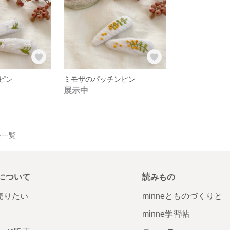
ピン
ミモザのパッチンピン
展示中
作品一覧
について
読みもの
で売りたい
minneとものづくりと
minne学習帖