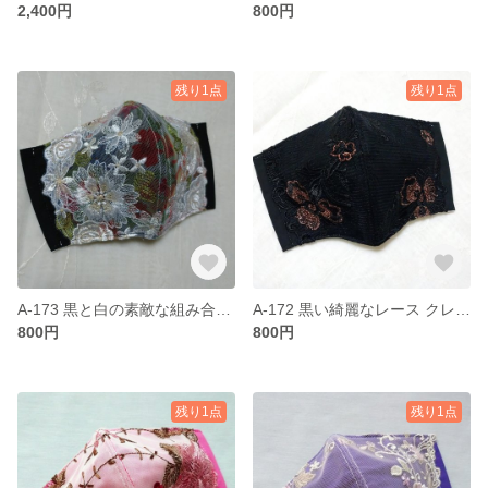
2,400円
800円
残り1点
残り1点
A-173 黒と白の素敵な組み合わせ クレンゼ ☆sale
A-172 黒い綺麗なレース クレンゼ マスク ☆sale
800円
800円
残り1点
残り1点