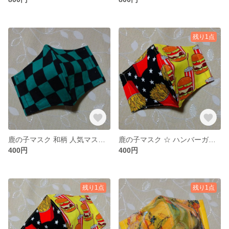
残り1点
鹿の子マスク 和柄 人気マスク ☆
鹿の子マスク ☆ ハンバーガー & ポテト☆ 11
400円
400円
残り1点
残り1点