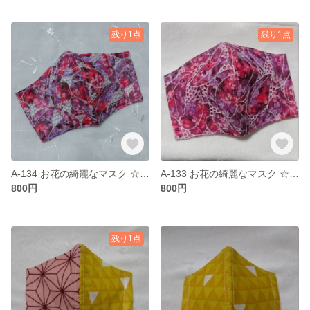
残り1点
残り1点
A-134 お花の綺麗なマスク ☆ やわらかマスクsale
A-133 お花の綺麗なマスク ☆ sale
800円
800円
残り1点