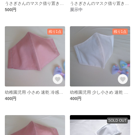
うさぎさんのマスク借り置きケース ☆ bsale
うさぎさんのマスク借り置きケース ☆ 少し小さめ
500円
展示中
残り1点
残り1点
幼稚園児用 小さめ 速乾 冷感マスク ☆ 4
幼稚園児用 少し小さめ 速乾 冷感マスク ☆ 3
400円
400円
SOLD OUT