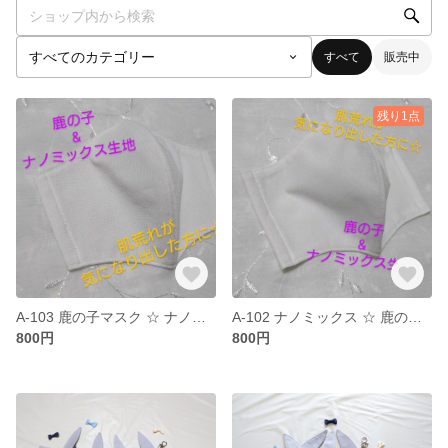
すべて
販売中
残り1点
A-103 鹿の子マスク ☆ ナノミックス生地 sale
A-102 ナノミックス ☆ 鹿の子sale
800円
800円