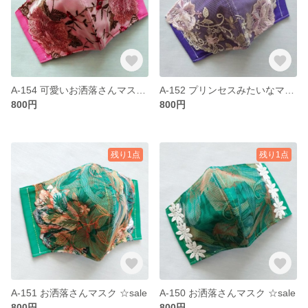
A-154 可愛いお洒落さんマスク ☆sale
A-152 プリンセスみたいなマスク ☆sale
800円
800円
残り1点
残り1点
A-151 お洒落さんマスク ☆sale
A-150 お洒落さんマスク ☆sale
800円
800円