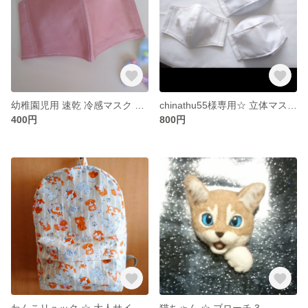
幼稚園児用 速乾 冷感マスク ☆ 2
chinathu55様専用☆ 立体マスク ☆
400円
800円
わんこリュック ☆ 大人サイズ ☆
猫ちゃん ☆ ブローチ 3