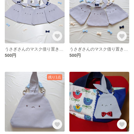
うさぎさんのマスク借り置きケース ☆sale
うさぎさんのマスク借り置きケース ☆ 小さめsale
500円
500円
残り1点