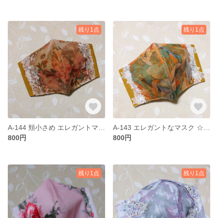
残り1点
残り1点
A-144 頬小さめ エレガントマスク ☆sale
A-143 エレガントなマスク ☆sale
800円
800円
残り1点
残り1点