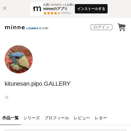
お買いものがもっとお得に
minneのアプリ
インストールする
3
万件以上
ログイン
kitunesan.pipo.GALLERY
☆
作品一覧
シリーズ
プロフィール
レビュー
レター