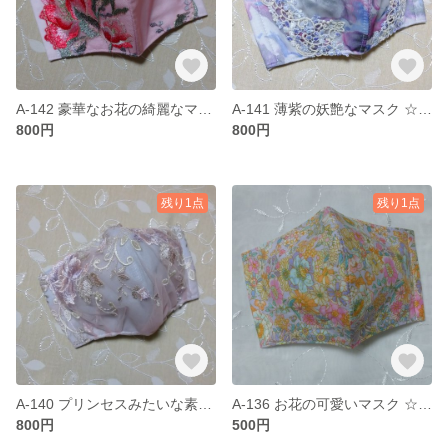
A-142 豪華なお花の綺麗なマスク ☆sale
A-141 薄紫の妖艶なマスク ☆sale
800円
800円
残り1点
残り1点
A-140 プリンセスみたいな素敵なマスク ☆sale
A-136 お花の可愛いマスク ☆sale
800円
500円