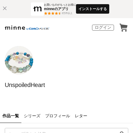
お買いものがもっとお得に
minneのアプリ
インストールする
3
万件以上
ログイン
UnspoiledHeart
作品一覧
シリーズ
プロフィール
レター