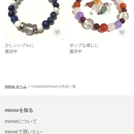
少しシンプルに
ポップな感じに
展示中
展示中
minne ホーム
UnspoiledHeart の作品一覧
minneを知る
minneについて
minneで買いたい