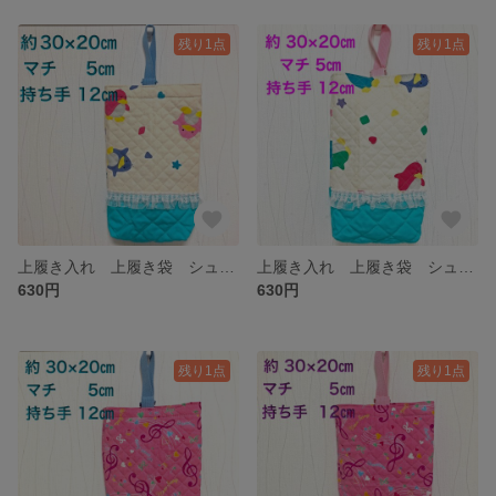
残り1点
残り1点
上履き入れ 上履き袋 シューズバッグ ペンギン 水色 レース 幼稚園 保育園 小学生
上履き入れ 上履き袋 シューズバッグ ペンギン 水色 ピンク レース 幼稚園 保育園 小学生
630円
630円
残り1点
残り1点