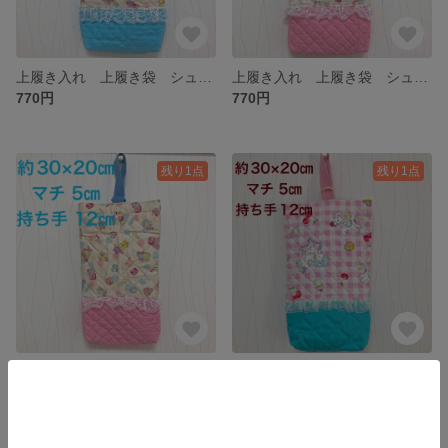
上履き入れ 上履き袋 シューズバッグ スイーツ マカロン 水色 ピンクの持ち手 幼稚園 保育園 小学生
上履き入れ 上履き袋 シューズバッグ スイーツ マカロン レース ピンク 幼稚園 保育園 小学生
770円
770円
残り1点
残り1点
上履き入れ 上履き袋 シューズバッグ スイーツ マカロン レース ピンク 水色の持ち手 幼稚園 保育園 小学生
上履き入れ 上履き袋 シューズバッグ ユニコーン レース 水色 ピンクの持ち手 幼稚園 保育園 小学生
770円
770円