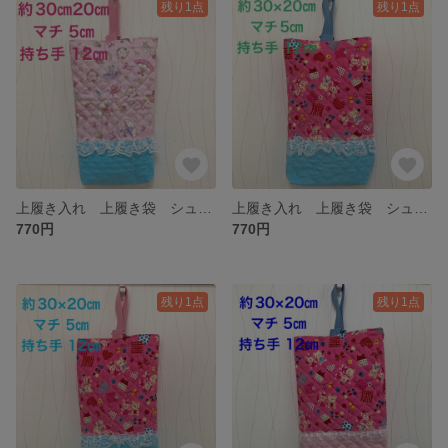
残り1点
残り1点
上履き入れ 上履き袋 シューズバッグ バレリーナ ドレス レース 水色 ピンクの持ち手 幼稚園 保育園 小学生
上履き入れ 上履き袋 シューズバッグ うさぎ くま ハート お花 ピンク 水色 レース 幼稚園 保育園 小学生
770円
770円
残り1点
残り1点