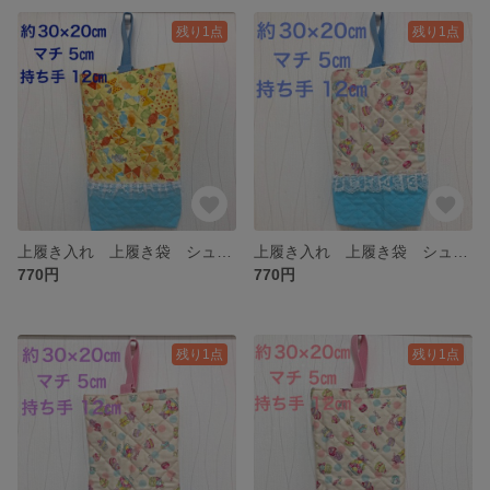
残り1点
残り1点
上履き入れ 上履き袋 シューズバッグ ちょうちょ リボン レース 黄色 水色 幼稚園 保育園 小学生
上履き入れ 上履き袋 シューズバッグ スイーツ マカロン レース 水色 幼稚園 保育園 小学生
770円
770円
残り1点
残り1点