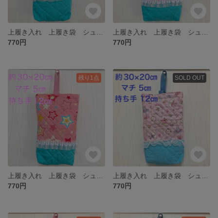
上履き入れ 上履き袋 シューズバッグ ちょうちょ リボン 水色 ピンク レース 幼稚園 保育園 小学生
上履き入れ 上履き袋 シューズバッグ 星 キラキラ ピンク 水色の持ち手 レース 幼稚園 保育園 小学生
770円
770円
残り1点
SOLD OUT
上履き入れ 上履き袋 シューズバッグ 星 キラキラ 水色 ピンクの持ち手 レース 幼稚園 保育園 小学生
上履き入れ 上履き袋 シューズバッグ バレリーナ ドレス リボン レース 水色 幼稚園 保育園 小学生
770円
770円