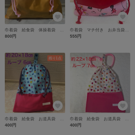
巾着袋 給食袋 体操着袋 いちご 黄色 ピンクのひも 幼稚園 保育園 小学生
巾着袋 マチ付き お弁当袋 ねこ ジュエリー ピンク 赤 幼稚園 保育園 小学生
800円
555円
残り1点
巾着袋 給食袋 お道具袋 ループ付き ハート 水色 ピンク 紫色のひも 幼稚園 保育園 小学生
巾着袋 給食袋 お道具袋 ループ付き ハート ピンク 幼稚園 保育園 小学生
400円
400円