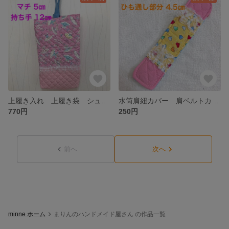
上履き入れ 上履き袋 シューズバッグ バレリーナ ドレス リボン レース ピンク 水色の持ち手 幼稚園 保育園 小学生
水筒肩紐カバー 肩ベルトカバー レース ハート 黄色 ピンク ユニコーン ゆめかわ メルヘン 幼稚園 保育園 小学生
770円
250円
前へ
次へ
minne ホーム
まりんのハンドメイド屋さん の作品一覧