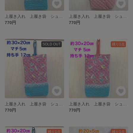
上履き入れ 上履き袋 シューズバッグ うさぎ くま レース 水色 ピンクの持ち手 幼稚園 保育園 小学生
上履き入れ 上履き袋 シューズバッグ うさぎ くま レース ピンク 水色の持ち手 幼稚園 保育園 小学生
770円
770円
SOLD OUT
残り1点
上履き入れ 上履き袋 シューズバッグ バレリーナ ドレス リボン ピンク 水色 レース 幼稚園 保育園 小学生
上履き入れ 上履き袋 シューズバッグ バレリーナ ドレス 水色 ピンクの持ち手 幼稚園 保育園 小学生
770円
770円
残り1点
残り1点