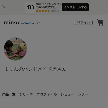
お買いものがもっとお得に
minneのアプリ
インストールする
3
万件以上
ログイン
まりんのハンドメイド屋さん
作品一覧
シリーズ
プロフィール
レビュー
レター