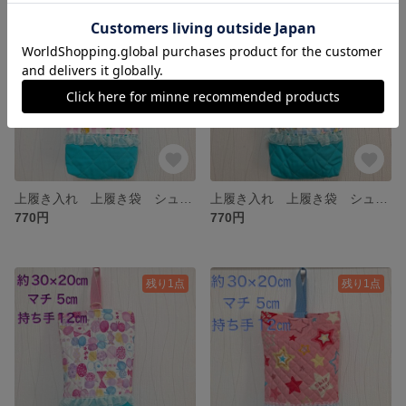
残り1点
残り1点
上履き入れ 上履き袋 シューズバッグ ユニコーン レース 水色 幼稚園 保育園 小学生
上履き入れ 上履き袋 シューズバッグ ユニコーン 水色 レース 幼稚園 保育園 小学生
770円
770円
残り1点
残り1点