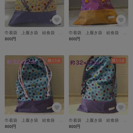
巾着袋 上履き袋 給食袋 ハート 黄色 紫色 幼稚園 保育園 小学生
巾着袋 上履き袋 給食袋 体操着袋 ループ付き ユニコーン 黄色 幼稚園 保育園 小学生
800円
800円
残り1点
残り1点
巾着袋 上履き袋 給食袋 ハート 水色 紫色 ピンクのひも 幼稚園 保育園 小学生
巾着袋 上履き袋 給食袋 ハート 水色 紫色 幼稚園 保育園 小学生
800円
800円