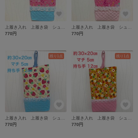
上履き入れ 上履き袋 シューズバッグ 音楽 ハート リボン レース 水色 幼稚園 保育園 小学生
上履き入れ 上履き袋 シューズバッグ 音楽 リボン ハート レース ピンク 幼稚園 保育園 小学生
770円
770円
残り1点
残り1点
上履き入れ 上履き袋 シューズバッグ いちご レース 水色 幼稚園 保育園 小学生
上履き入れ 上履き袋 シューズバッグ うさぎ お花 リボン ちょうちょ レース 黄色 ピンク 幼稚園 保育園 小学生
770円
770円