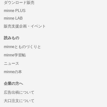
ダウンロード販売
minne PLUS
minne LAB
販売支援企画・イベント
読みもの
minneとものづくりと
minne学習帖
ニュース
minneの本
企業の方へ
広告出稿について
大口注文について