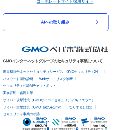
コーポレートサイト
採用サイト
AIへの取り組み
GMOインターネットグループのセキュリティ事業について
世界初総合ネットセキュリティサービス「GMOセキュリティ24」
パスワード漏洩診断
Webサイトリスク診断
セキュリティ相談AIチャットボット
実在証明・盗聴対策
サイバー攻撃対策（GMOサイバーセキュリティ byイエラエ）
サイバー攻撃対策（GMO Flatt Security）
なりすまし対策
セキュリティ事業の軌跡