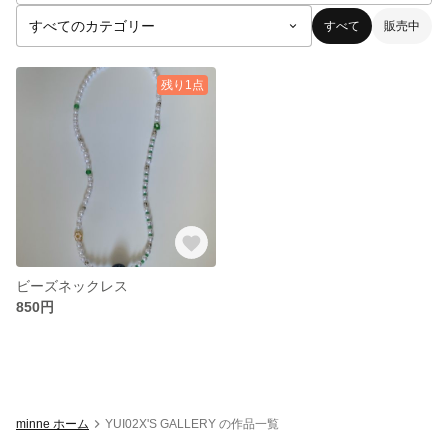
すべて
販売中
残り1点
ビーズネックレス
850円
minne ホーム
YUI02X'S GALLERY の作品一覧