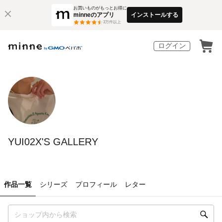
お買いものがもっとお得に
minneのアプリ
インストールする
3
万件以上
ログイン
YUI02X'S GALLERY
作品一覧
シリーズ
プロフィール
レター