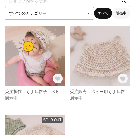
すべて
販売中
受注製作 くま耳帽子 ベビー帽子 44 46 48
受注販売 ベビー用くま耳帽子 42 44 46 くまみみ
展示中
展示中
SOLD OUT