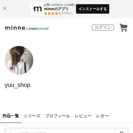
お買いものがもっとお得に
minneのアプリ
インストールする
3
万件以上
ログイン
yuu_shop
作品一覧
シリーズ
プロフィール
レビュー
レター