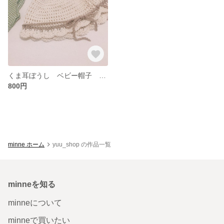
くま耳ぼうし ベビー帽子 44 46 48
800円
minne ホーム
yuu_shop の作品一覧
minneを知る
minneについて
minneで買いたい