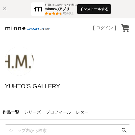
お買いものがもっとお得に
minneのアプリ
インストールする
3
万件以上
ログイン
YUHTO'S GALLERY
作品一覧
シリーズ
プロフィール
レター