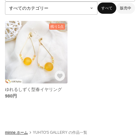
すべて
販売中
残り1点
ゆれるしずく型春イヤリング
980円
minne ホーム
YUHTO'S GALLERY の作品一覧