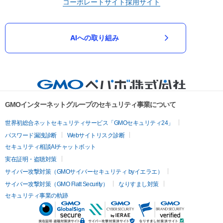
コーポレートサイト
採用サイト
AIへの取り組み
GMOインターネットグループのセキュリティ事業について
世界初総合ネットセキュリティサービス「GMOセキュリティ24」
パスワード漏洩診断
Webサイトリスク診断
セキュリティ相談AIチャットボット
実在証明・盗聴対策
サイバー攻撃対策（GMOサイバーセキュリティ byイエラエ）
サイバー攻撃対策（GMO Flatt Security）
なりすまし対策
セキュリティ事業の軌跡