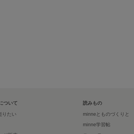
について
読みもの
で売りたい
minneとものづくりと
minne学習帖