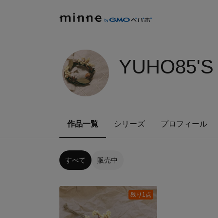
YUHO85'S
作品一覧
シリーズ
プロフィール
すべて
販売中
残り1点