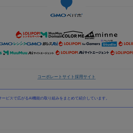
コーポレートサイト
採用サイト
ービスで広がるAI機能の取り組みをまとめて紹介しています。