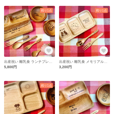
残り1点
残り1点
出産祝い 離乳食 ランチプレート 7点セット 可愛い動物さんたちと♡ 名入れ 特別なプレゼント♡ 男の子 女の子
出産祝い 離乳食 メモリアルプレート3点セット わんちゃんと楽しくご飯を♪ 名入れ 特別なプレゼント♡ 干支
5,800円
3,200円
残り1点