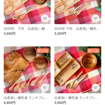
2020年 子年 出産祝い 離乳食 メモリアルプレート4点セット ねずみちゃんと楽しくご飯を♪ 名入れ 特別なプレゼント♡ 干支 家族でお揃い
2020年 子年 出産祝い 離乳食 メモリアルプレート3点セット ねずみくんといっしょに楽しくご飯を♪ 名入れ 特別なプレゼント♡ 干支 家族ご飯
4,000円
3,200円
残り1点
残り1点
出産祝い 離乳食 ランチプレート9点セット 可愛い動物さんたちと 名入れ 特別なプレゼント♡ 2020年 女の子 男の子
出産祝い 離乳食 ランチプレート4点セット いたずらねこちゃん 名入れ 特別なプレゼント♡ 女の子 男の子
6,800円
3,500円