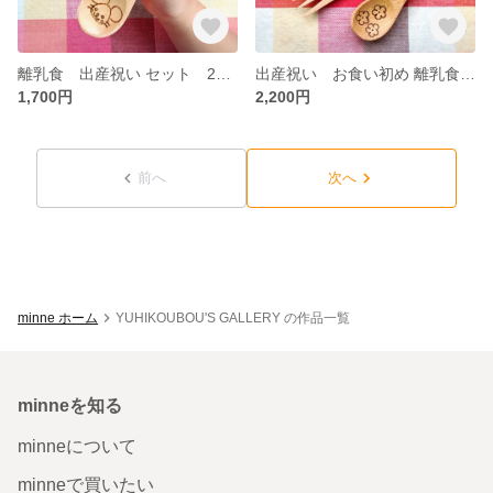
離乳食 出産祝い セット 2020年 子 ねずみくんと 名前入れ お食い初めにも♡ 特別なプレゼントに♪ 干支柄もできます♡
出産祝い お食い初め 離乳食 ３点セット 可愛いお花 名前お入れできます☆ 女の子
1,700円
2,200円
前へ
次へ
minne ホーム
YUHIKOUBOU'S GALLERY の作品一覧
minneを知る
minneについて
minneで買いたい