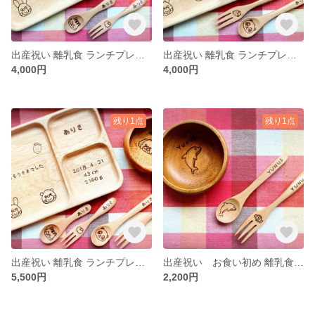
出産祝い 離乳食 ランチプレート4点セット 可愛い動物さんたちと一緒に楽しくご飯しましょう 名入れ 特別なプレゼント♡ 女の子
出産祝い 離乳食 ランチプレート4点セット 可愛い動物さんたち 名入れ 特別なプレゼント♡ 男の子 女の子
4,000円
4,000円
残り1点
残り1点
出産祝い 離乳食 ランチプレートフルセット わんぱくな動物さんたちと♡ 名入れ 特別なプレゼント♡ 男の子 女の子
出産祝い お食い初め 離乳食 ３点セット イルカちゃん一緒に サマー 夏 名前お入れできます☆ 女の子 男の子
5,500円
2,200円