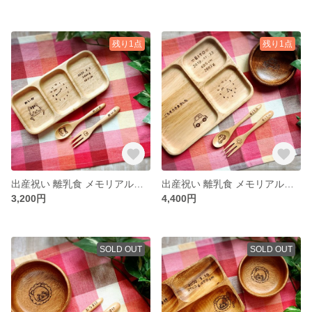
残り1点
残り1点
出産祝い 離乳食 メモリアルプレート3点セット いたずらネコちゃん楽しくご飯を♪ 名前入り♡ 猫 CAT
出産祝い 離乳食 メモリアルランチプレート4点セット ブーブー車 名入れ 特別なプレゼント♡ 男の子 女の子
3,200円
4,400円
SOLD OUT
SOLD OUT