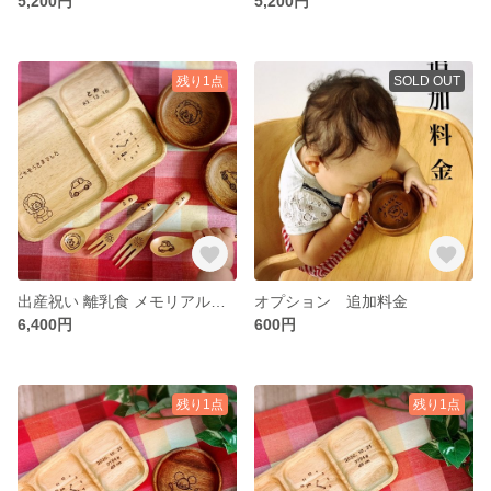
5,200円
5,200円
残り1点
SOLD OUT
出産祝い 離乳食 メモリアルランチプレート7点セット ブーブー車 名入れ 特別なプレゼント ライオンくん ♡ 男の子 女の子
オプション 追加料金
6,400円
600円
残り1点
残り1点