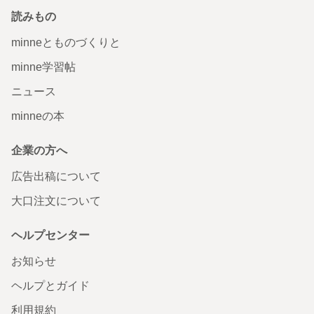
読みもの
minneとものづくりと
minne学習帖
ニュース
minneの本
企業の方へ
広告出稿について
大口注文について
ヘルプセンター
お知らせ
ヘルプとガイド
利用規約