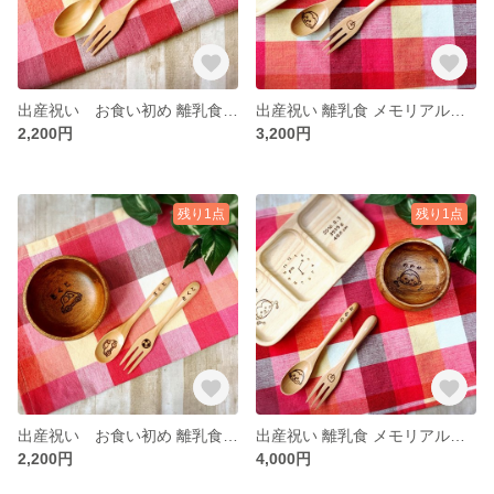
出産祝い お食い初め 離乳食 ３点セット うさちゃんと一緒に 名前お入れできます☆ 女の子
出産祝い 離乳食 メモリアルプレート3点セット うきうきさるくんと楽しくご飯を♪ 名前入り♡ 干支 申 猿
2,200円
3,200円
残り1点
残り1点
出産祝い お食い初め 離乳食 ３点セット ブーブー 車 一緒に 名前お入れできます☆ 男の子
出産祝い 離乳食 メモリアルプレート4点セット さるくんと楽しくご飯を♪ 名入れ 特別なプレゼント♡ 干支 申年 2016
2,200円
4,000円