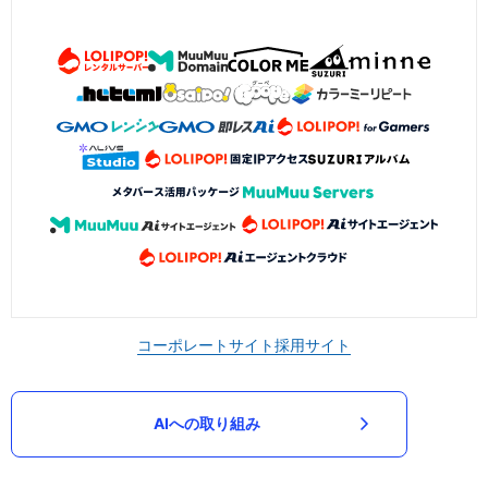
コーポレートサイト
採用サイト
AIへの取り組み