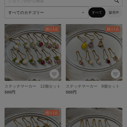
すべて
販売中
残り1点
残り1点
ステッチマーカー 12個セット
ステッチマーカー 8個セット
500円
500円
残り1点