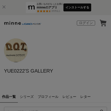
お買いものがもっとお得に
minneのアプリ
インストールする
3
万件以上
ログイン
YUE0222'S GALLERY
作品一覧
シリーズ
プロフィール
レビュー
レター