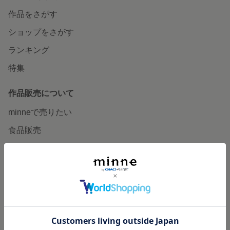
作品をさがす
ショップをさがす
ランキング
特集
作品販売について
minneで売りたい
食品販売
ヴィンテージ販売
ダウンロード販売
minne PLUS
minne LAB
販売支援企画・イベント