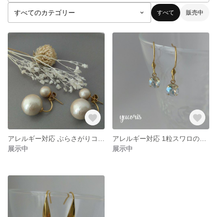
すべて
販売中
アレルギー対応 ぶらさがりコットンパールキャッチピアス
アレルギー対応 1粒スワロのフックピアス(サージカルステンレス)
展示中
展示中