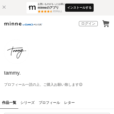
お買いものがもっとお得に
minneのアプリ
インストールする
3
万件以上
ログイン
tammy.
プロフィール一読の上、ご購入お願い致します😌
作品一覧
シリーズ
プロフィール
レター