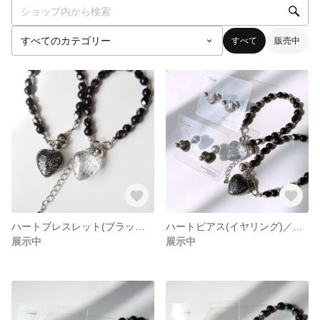
すべて
販売中
ハートブレスレット(ブラックorクリア)
ハートピアス(イヤリング)／ハートブレスレット／4点セット
展示中
展示中