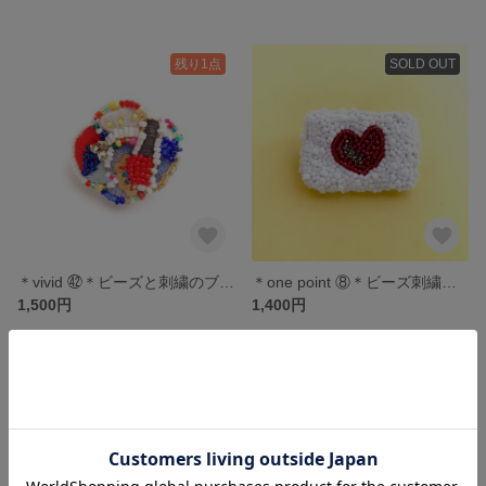
残り1点
SOLD OUT
＊vivid ㊷＊ビーズと刺繍のブローチ
＊one point ⑧＊ビーズ刺繍のブローチ
1,500円
1,400円
SOLD OUT
SOLD OUT