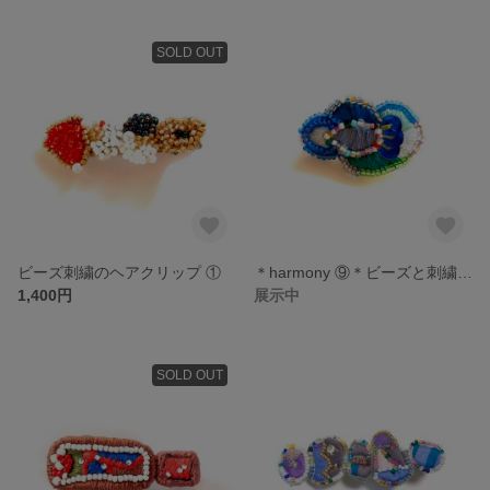
SOLD OUT
ビーズ刺繍のヘアクリップ ①
＊harmony ⑨＊ビーズと刺繍のブローチ
1,400円
展示中
SOLD OUT