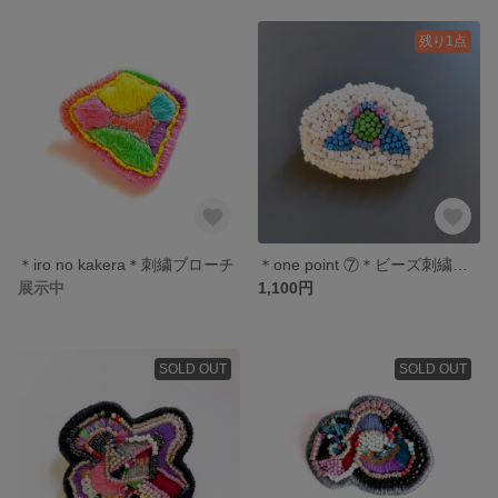
残り1点
＊iro no kakera＊刺繍ブローチ
＊one point ⑦＊ビーズ刺繍のブローチ
展示中
1,100円
SOLD OUT
SOLD OUT