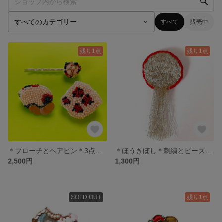
すべて
販売中
残り1点
残り1点
＊ブローチとヘアピン＊3点セット
＊ほうきぼし＊刺繍とビーズのブローチ
2,500円
1,300円
SOLD OUT
残り1点