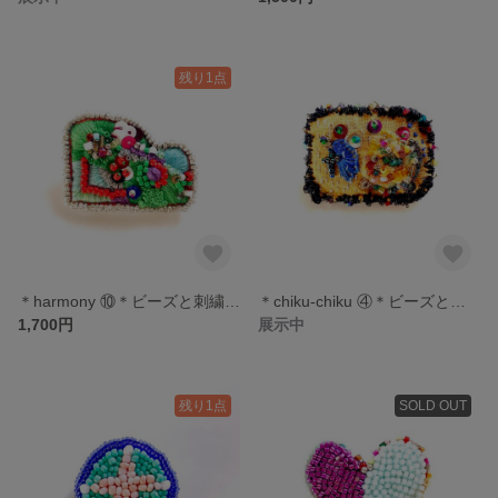
残り1点
＊harmony ⑩＊ビーズと刺繍のブローチ
＊chiku-chiku ④＊ビーズと刺繍のブローチ
1,700円
展示中
残り1点
SOLD OUT