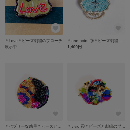
＊Love＊ビーズ刺繍のブローチ
＊one point ⑨＊ビーズ刺繍のブローチ
展示中
1,400円
＊バブリーな惑星＊ビーズとスパンコールのブローチ
＊vivid ㊺＊ビーズと刺繍のブローチ