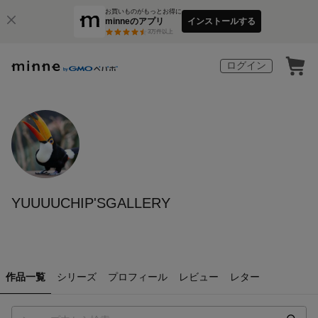
お買いものがもっとお得に
minneのアプリ
インストールする
3
万件以上
ログイン
YUUUUCHIP'SGALLERY
作品一覧
シリーズ
プロフィール
レビュー
レター