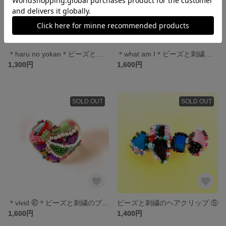
＊haru no yokan＊ビーズと刺繍のブローチ
＊what am I＊ビーズと刺繍のブローチ
1,300円
1,600円
SOLD OUT
SOLD OUT
＊vivid ㊶＊ビーズと刺繍のブローチ
ビーズと刺繍のヘアクリップ ⑤
1,600円
1,400円