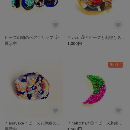
ビーズ刺繍のヘアクリップ ②
＊vivid ㊸＊ビーズと刺繍とスパンコールのブローチ
展示中
1,300円
残り1点
＊asayake＊ビーズと刺繍のブローチ
＊half＆half ⑫＊ビーズ刺繍のブローチ
展示中
1,500円