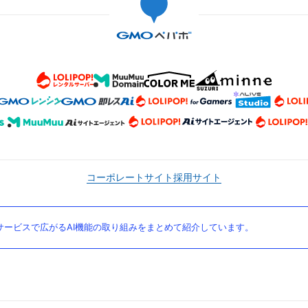
コーポレートサイト
採用サイト
ービスで広がるAI機能の取り組みをまとめて紹介しています。