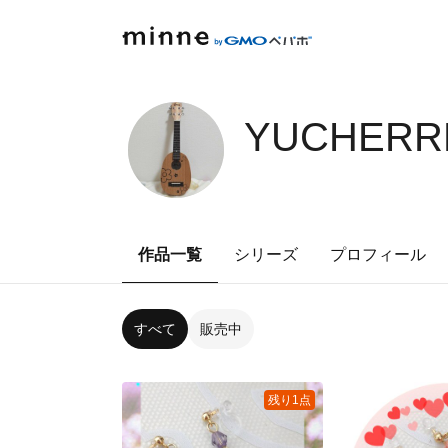
YUCHERRL
作品一覧
シリーズ
プロフィール
すべて
販売中
残り1点