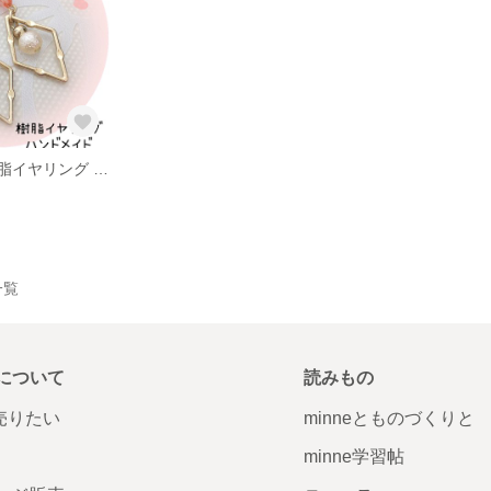
【送料無料】樹脂イヤリング スクエア オレンジカラー
一覧
について
読みもの
で売りたい
minneとものづくりと
minne学習帖