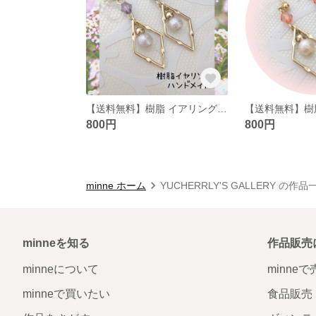
【送料無料】樹脂 イアリング スクエア パープル
800円
800円
minne ホーム
YUCHERRLY'S GALLERY の作品
minneを知る
作品販売
minneについて
minne
minneで買いたい
食品販売