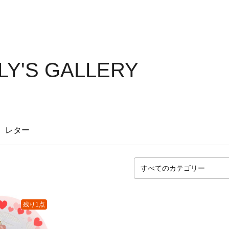
Y'S GALLERY
レター
残り1点