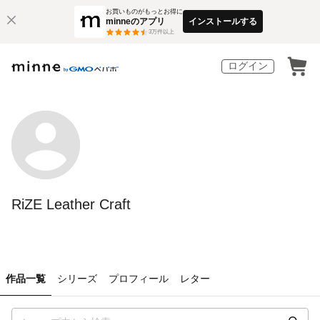
お買いものがもっとお得に
minneのアプリ
インストールする
3
万件以上
ログイン
RiZE Leather Craft
作品一覧
シリーズ
プロフィール
レター