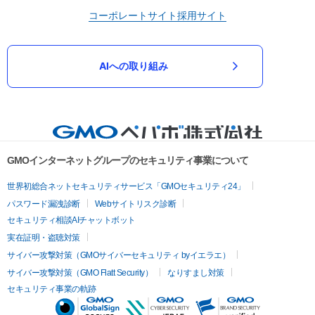
コーポレートサイト
採用サイト
AIへの取り組み
GMOインターネットグループのセキュリティ事業について
世界初総合ネットセキュリティサービス「GMOセキュリティ24」
パスワード漏洩診断
Webサイトリスク診断
セキュリティ相談AIチャットボット
実在証明・盗聴対策
サイバー攻撃対策（GMOサイバーセキュリティ byイエラエ）
サイバー攻撃対策（GMO Flatt Security）
なりすまし対策
セキュリティ事業の軌跡