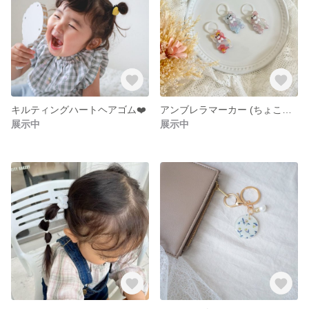
キルティングハートヘアゴム❤️
アンブレラマーカー (ちょこん。)
展示中
展示中