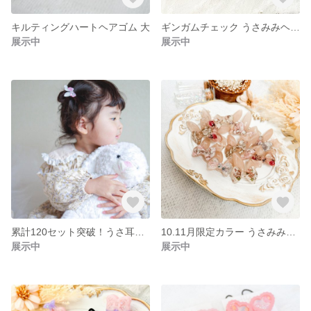
キルティングハートヘアゴム 大
ギンガムチェック うさみみヘアゴム🐰
展示中
展示中
累計120セット突破！うさ耳ヘアゴム🐰
10.11月限定カラー うさみみヘアゴム🐰
展示中
展示中