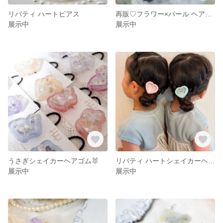
リバティ ハートピアス
再販♡フラワー×パール ヘアゴム
展示中
展示中
うさぎシェイカーヘアゴム🐰
リバティ ハートシェイカーヘアゴム
展示中
展示中