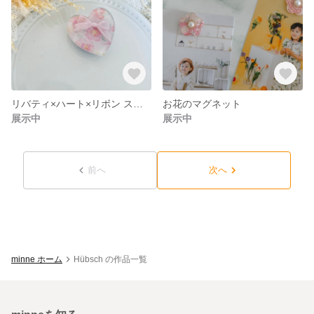
リバティ×ハート×リボン スマホグリップ
お花のマグネット
展示中
展示中
前へ
次へ
minne ホーム
Hübsch の作品一覧