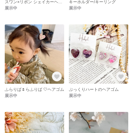
スワン×リボン シェイカーヘアゴム
キーホルダー/キーリング
展示中
展示中
ふらりば🌷らふりば 🤍ヘアゴム
ぷっくりハートのヘアゴム
展示中
展示中