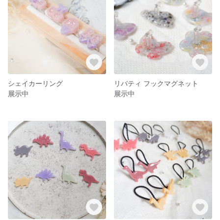
シェイカーリング
リバティ フックマグネット
展示中
展示中