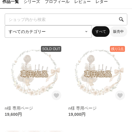
作品一覧
シリーズ
プロフィール
レビュー
レター
すべて
販売中
SOLD OUT
残り1点
n様 専用ページ
n様 専用ページ
19,600円
19,000円