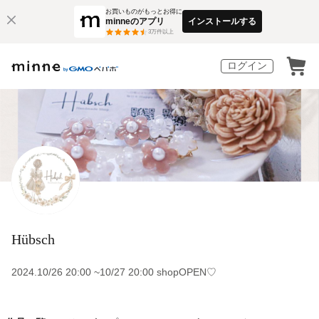
お買いものがもっとお得に
minneのアプリ
インストールする
3
万件以上
ログイン
Hübsch
2024.10/26 20:00 ~10/27 20:00 shopOPEN♡