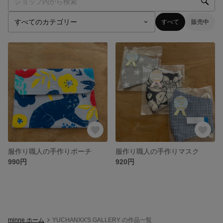
すべて
販売中
服作り職人の手作りポーチ
服作り職人の手作りマスク
990円
920円
minne ホーム
YUCHANXX'S GALLERY の作品一覧