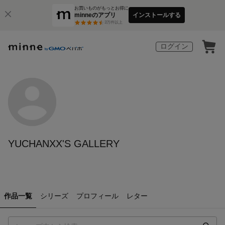
お買いものがもっとお得に
minneのアプリ
インストールする
3
万件以上
ログイン
YUCHANXX'S GALLERY
作品一覧
シリーズ
プロフィール
レター