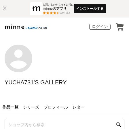
お買いものがもっとお得に
minneのアプリ
インストールする
3
万件以上
ログイン
YUCHA731'S GALLERY
作品一覧
シリーズ
プロフィール
レター