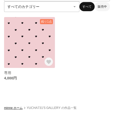
すべて
販売中
残り1点
専用
4,000円
minne ホーム
YUCHA731'S GALLERY の作品一覧