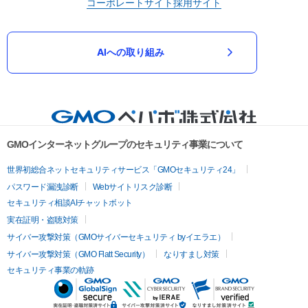
コーポレートサイト
採用サイト
AIへの取り組み
GMOインターネットグループのセキュリティ事業について
世界初総合ネットセキュリティサービス「GMOセキュリティ24」
パスワード漏洩診断
Webサイトリスク診断
セキュリティ相談AIチャットボット
実在証明・盗聴対策
サイバー攻撃対策（GMOサイバーセキュリティ byイエラエ）
サイバー攻撃対策（GMO Flatt Security）
なりすまし対策
セキュリティ事業の軌跡