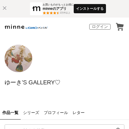
お買いものがもっとお得に
minneのアプリ
インストールする
3
万件以上
ログイン
ゆーき'S GALLERY♡
作品一覧
シリーズ
プロフィール
レター