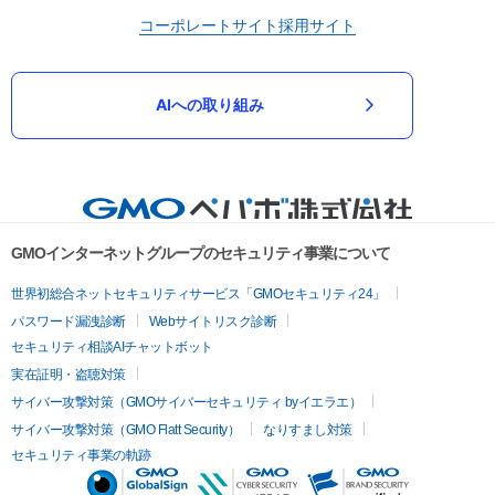
コーポレートサイト
採用サイト
AIへの取り組み
GMOインターネットグループのセキュリティ事業について
世界初総合ネットセキュリティサービス「GMOセキュリティ24」
パスワード漏洩診断
Webサイトリスク診断
セキュリティ相談AIチャットボット
実在証明・盗聴対策
サイバー攻撃対策（GMOサイバーセキュリティ byイエラエ）
サイバー攻撃対策（GMO Flatt Security）
なりすまし対策
セキュリティ事業の軌跡