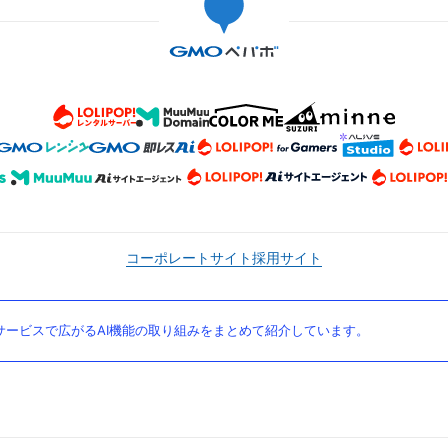
コーポレートサイト
採用サイト
ービスで広がるAI機能の取り組みをまとめて紹介しています。