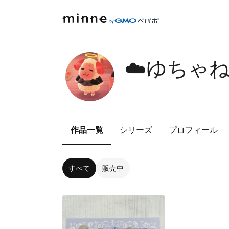
☁️ゆちゃね
作品一覧
シリーズ
プロフィール
すべて
販売中