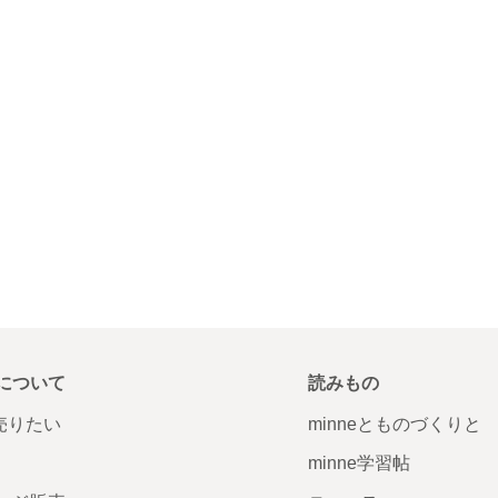
について
読みもの
で売りたい
minneとものづくりと
minne学習帖