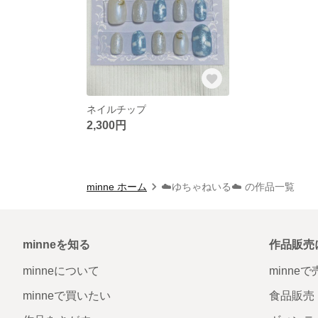
ネイルチップ
2,300円
minne ホーム
☁️ゆちゃねいる☁️ の作品一覧
minneを知る
作品販売
minneについて
minne
minneで買いたい
食品販売