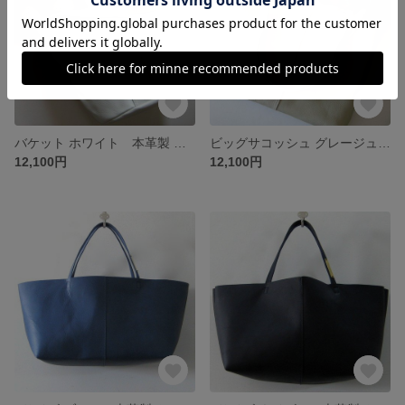
バケット ホワイト 本革製 バケツバッグ
ビッグサコッシュ グレージュ 本革製 ビッグサコッシュ
12,100円
12,100円