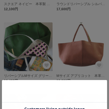
スクエア ネイビー 本革製 トートバッグ
ラウンドリバーシブル シルバー+ブラック 本革製 リバーシブルバッグ
12,100円
17,600円
リバーシブルMサイズ グリーン+グレージュ 本革製 リバーシブルトートバッグ
Mサイズ アプリコット 本革製 トートバッグ
16,498円
13,200円