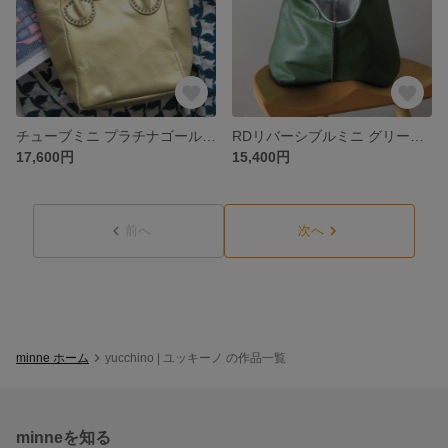
チューブミニ プラチナゴールド 本革製 ショルダーストラップ付きミニバッグ
RDリバーシブルミニ グリーン+シルバー 本革製 リバーシブルバッグ
17,600円
15,400円
前へ
次へ
minne ホーム
yucchino | ユッキーノ の作品一覧
minneを知る