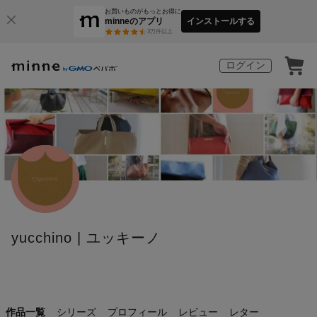
お買いものがもっとお得に
minneのアプリ
インストールする
3
万件以上
ログイン
yucchino | ユッキーノ
作品一覧
シリーズ
プロフィール
レビュー
レター