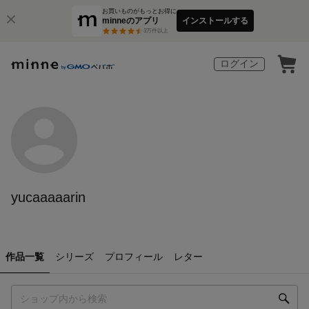
お買いものがもっとお得に
minneのアプリ
インストールする
3
万件以上
ログイン
yucaaaaarin
作品一覧
シリーズ
プロフィール
レター