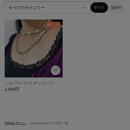
すべて
販売中
残り1点
シルバーパールネックレス
1,600円
minne ホーム
yucaaaaarin の作品一覧