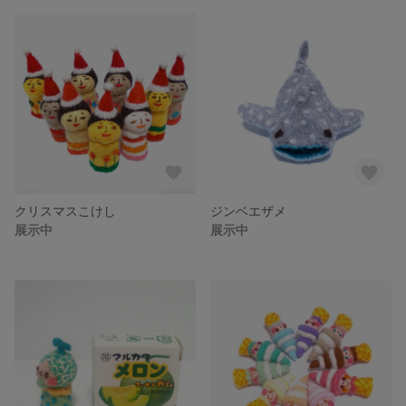
クリスマスこけし
ジンベエザメ
展示中
展示中