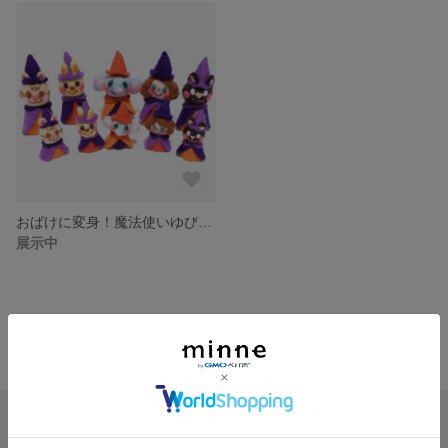
おばけに変身！魔法使いゆびにん
展示中
minne ホーム
指人形、はじめました の作品一覧
minneを知る