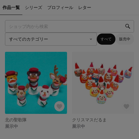
作品一覧
シリーズ
プロフィール
レター
すべて
販売中
北の聖歌隊
クリスマスだるま
展示中
展示中