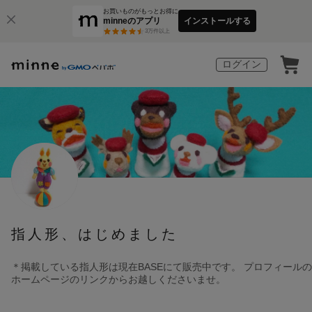
お買いものがもっとお得に
minneのアプリ
インストールする
3
万件以上
ログイン
指人形、はじめました
＊掲載している指人形は現在BASEにて販売中です。 プロフィールの
ホームページのリンクからお越しくださいませ。