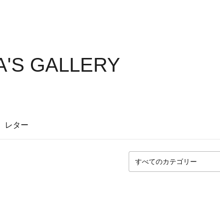
'S GALLERY
レター