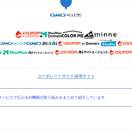
コーポレートサイト
採用サイト
ービスで広がるAI機能の取り組みをまとめて紹介しています。