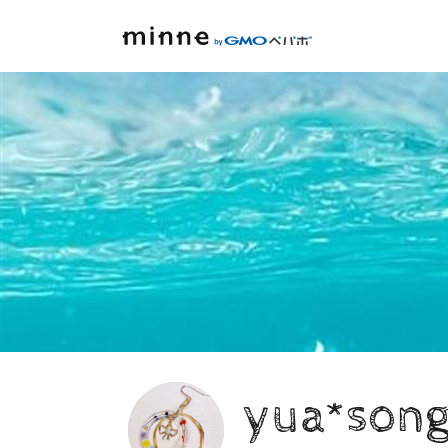
yua*son