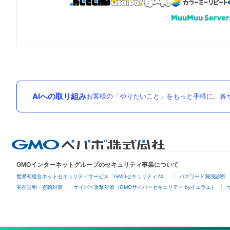
AIへの取り組み
お客様の「やりたいこと」をもっと手軽に。各サ
GMOインターネットグループのセキュリティ事業について
世界初総合ネットセキュリティサービス「GMOセキュリティ24」
パスワード漏洩診断
実在証明・盗聴対策
サイバー攻撃対策（GMOサイバーセキュリティ byイエラエ）