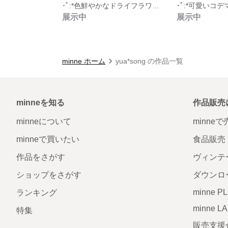
･ﾟ:*色鮮やかなドライフラワーの指輪･ﾟ:*
展示中
展示中
minne ホーム
yua*song の作品一覧
minneを知る
作品販売
minneについて
minne
minneで買いたい
食品販売
作品をさがす
ヴィンテ
ショップをさがす
ダウンロ
minne P
ランキング
minne L
特集
販売支援