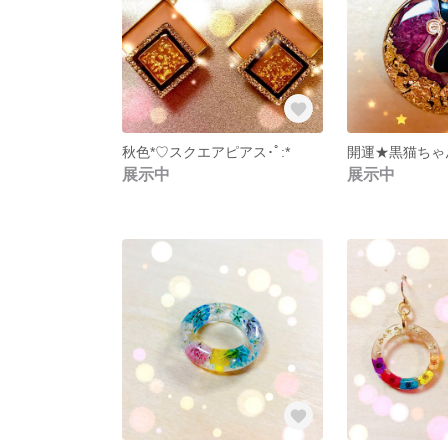
秋色*♡スクエアピアス･ﾟ:*
展示中
展示中