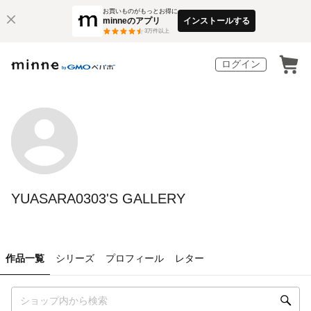
お買いものがもっとお得に
minneのアプリ
インストールする
3
万件以上
ログイン
YUASARA0303'S GALLERY
作品一覧
シリーズ
プロフィール
レター