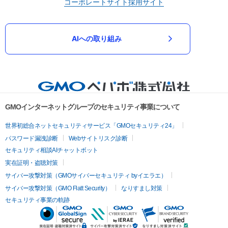
コーポレートサイト
採用サイト
AIへの取り組み
GMOインターネットグループのセキュリティ事業について
世界初総合ネットセキュリティサービス「GMOセキュリティ24」
パスワード漏洩診断
Webサイトリスク診断
セキュリティ相談AIチャットボット
実在証明・盗聴対策
サイバー攻撃対策（GMOサイバーセキュリティ byイエラエ）
サイバー攻撃対策（GMO Flatt Security）
なりすまし対策
セキュリティ事業の軌跡