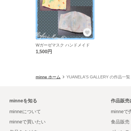
Wガーゼマスク ハンドメイド
1,500円
minne ホーム
YUANELA'S GALLERY の作品一覧
minneを知る
作品販売
minneについて
minne
minneで買いたい
食品販売