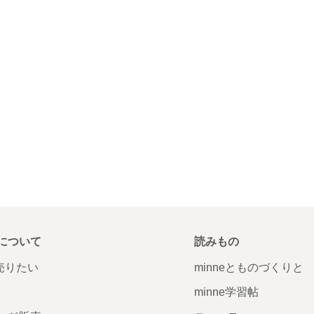
について
読みもの
で売りたい
minneとものづくりと
minne学習帖