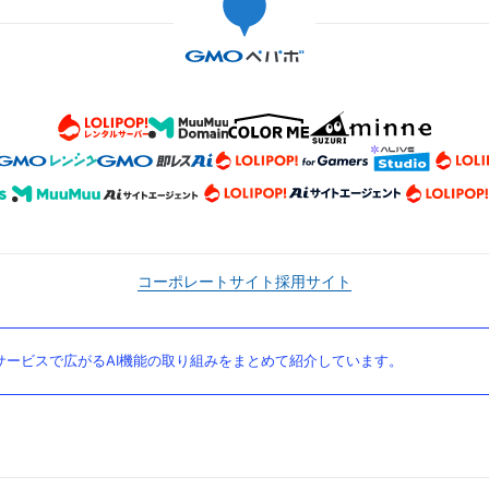
コーポレートサイト
採用サイト
ービスで広がるAI機能の取り組みをまとめて紹介しています。