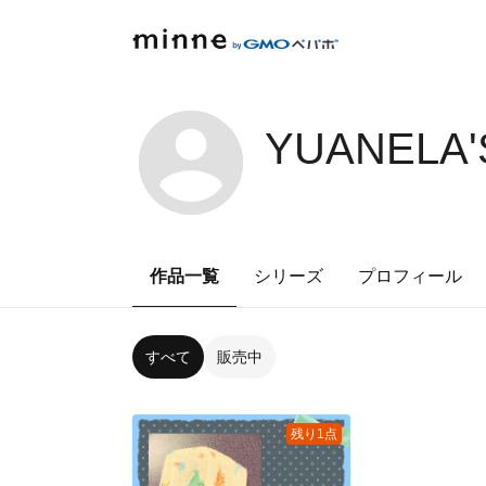
YUANELA'
作品一覧
シリーズ
プロフィール
すべて
販売中
残り1点